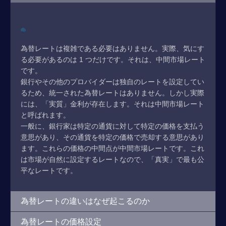
為替レートは複雑である必要はありません。実際、気にす
る必要があるのは 1 つだけです。それは、中間市場レート
です。
銀行やその他のプロバイダーは独自のレートを設定してい
るため、統一された為替レートはありません。しかし実際
には、「実質」金利が存在します。それは中間市場レート
と呼ばれます。
一般に、銀行家は特定の通貨に対して特定の価格を支払う
意思があり、その通貨を特定の価格で売却する意思があり
ます。これらの価格の中間点が中間市場レートです。これ
は市場が自然に設定するレートなので、「真実」で最も公
平なレートです。
為替レートの違いはなぜ起こるのか
為替レートの価格設定