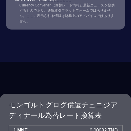
Currency Converter は為替レート情報と最新ニュースを提供
するものであり、通貨取引プラットフォームではありませ
ん。ここに表示される情報は財務上のアドバイスではありま
せん。
モンゴルトグログ償還チュニジア
ディナール為替レート換算表
1 MNT
0.00082 TND