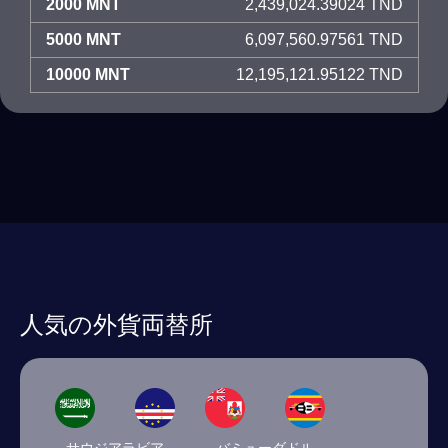
2000 MNT
2,439,024.39024 TND
5000 MNT
6,097,560.97561 TND
10000 MNT
12,195,121.95122 TND
人気の外貨両替所