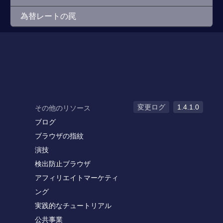
為替レートの罠
変更ログ
1.4.1.0
その他のリソース
ブログ
ブラウザの指紋
演技
検出防止ブラウザ
アフィリエイトマーケティ
ング
実践的なチュートリアル
公共事業