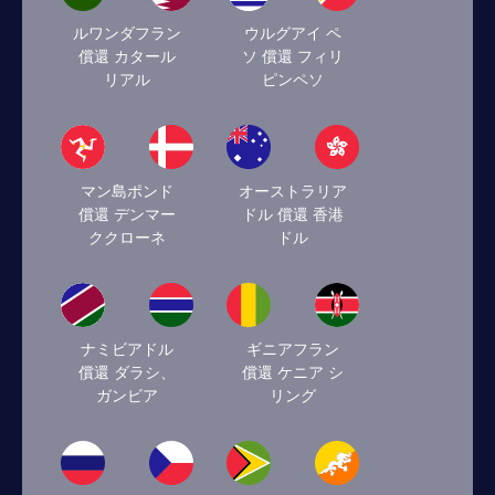
ルワンダフラン
ウルグアイ ペ
償還 カタール
ソ 償還 フィリ
リアル
ピンペソ
マン島ポンド
オーストラリア
償還 デンマー
ドル 償還 香港
ククローネ
ドル
ナミビアドル
ギニアフラン
償還 ダラシ、
償還 ケニア シ
ガンビア
リング