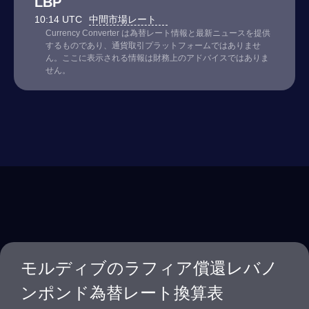
LBP
10:14 UTC
中間市場レート
Currency Converter は為替レート情報と最新ニュースを提供
するものであり、通貨取引プラットフォームではありませ
ん。ここに表示される情報は財務上のアドバイスではありま
せん。
モルディブのラフィア償還レバノ
ンポンド為替レート換算表