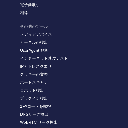
電子商取引
相棒
その他のツール
メディアデバイス
カーネルの検出
UserAgent 解析
インターネット速度テスト
IPアドレスクエリ
クッキーの変換
ポートスキャナ
ロボット検出
プラグイン検出
2FAコードを取得
DNSリーク検出
WebRTC リーク検出