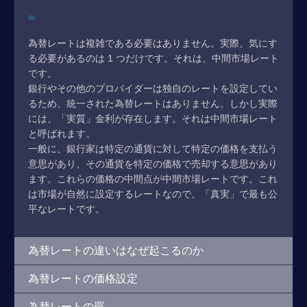
為替レートは複雑である必要はありません。実際、気にす
る必要があるのは 1 つだけです。それは、中間市場レート
です。
銀行やその他のプロバイダーは独自のレートを設定してい
るため、統一された為替レートはありません。しかし実際
には、「実質」金利が存在します。それは中間市場レート
と呼ばれます。
一般に、銀行家は特定の通貨に対して特定の価格を支払う
意思があり、その通貨を特定の価格で売却する意思があり
ます。これらの価格の中間点が中間市場レートです。これ
は市場が自然に設定するレートなので、「真実」で最も公
平なレートです。
為替レートの違いはなぜ起こるのか
為替レートの価格設定
為替レートの罠