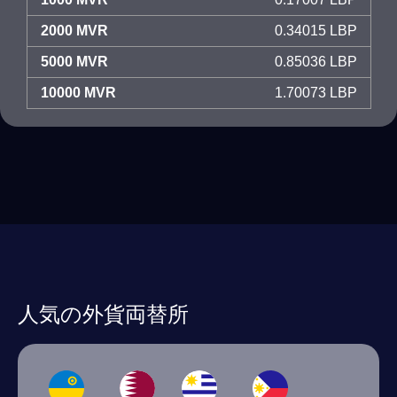
2000 MVR
0.34015 LBP
5000 MVR
0.85036 LBP
10000 MVR
1.70073 LBP
人気の外貨両替所