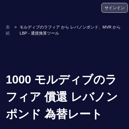
サインイン
表
>
モルディブのラフィア から レバノンポンド、MVR から
紙
LBP - 通貨換算ツール
1000 モルディブのラ
フィア 償還 レバノン
ポンド 為替レート