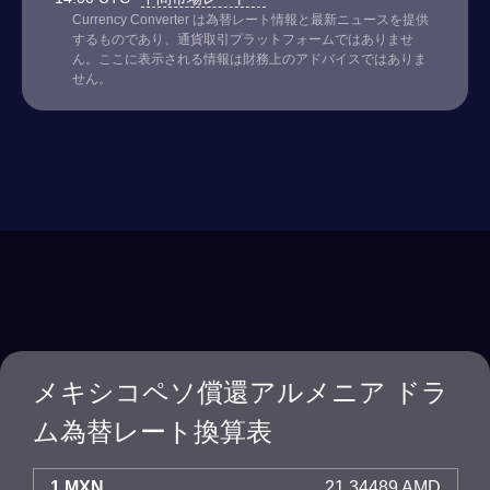
Currency Converter は為替レート情報と最新ニュースを提供
するものであり、通貨取引プラットフォームではありませ
ん。ここに表示される情報は財務上のアドバイスではありま
せん。
メキシコペソ償還アルメニア ドラ
ム為替レート換算表
1 MXN
21.34489 AMD