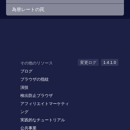
為替レートの罠
変更ログ
1.4.1.0
その他のリソース
ブログ
ブラウザの指紋
演技
検出防止ブラウザ
アフィリエイトマーケティ
ング
実践的なチュートリアル
公共事業