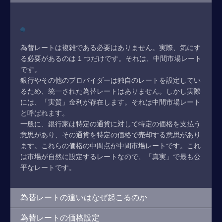
為替レートは複雑である必要はありません。実際、気にす
る必要があるのは 1 つだけです。それは、中間市場レート
です。
銀行やその他のプロバイダーは独自のレートを設定してい
るため、統一された為替レートはありません。しかし実際
には、「実質」金利が存在します。それは中間市場レート
と呼ばれます。
一般に、銀行家は特定の通貨に対して特定の価格を支払う
意思があり、その通貨を特定の価格で売却する意思があり
ます。これらの価格の中間点が中間市場レートです。これ
は市場が自然に設定するレートなので、「真実」で最も公
平なレートです。
為替レートの違いはなぜ起こるのか
為替レートの価格設定