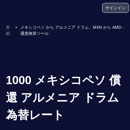
サインイン
表
>
メキシコペソ から アルメニア ドラム、MXN から AMD -
紙
通貨換算ツール
1000 メキシコペソ 償
還 アルメニア ドラム
為替レート