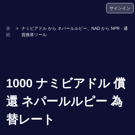
サインイン
表
>
ナミビアドル から ネパールルピー、NAD から NPR - 通
紙
貨換算ツール
1000 ナミビアドル 償
還 ネパールルピー 為
替レート