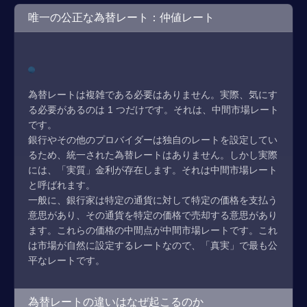
唯一の公正な為替レート：仲値レート
為替レートは複雑である必要はありません。実際、気にす
る必要があるのは 1 つだけです。それは、中間市場レート
です。
銀行やその他のプロバイダーは独自のレートを設定してい
るため、統一された為替レートはありません。しかし実際
には、「実質」金利が存在します。それは中間市場レート
と呼ばれます。
一般に、銀行家は特定の通貨に対して特定の価格を支払う
意思があり、その通貨を特定の価格で売却する意思があり
ます。これらの価格の中間点が中間市場レートです。これ
は市場が自然に設定するレートなので、「真実」で最も公
平なレートです。
為替レートの違いはなぜ起こるのか