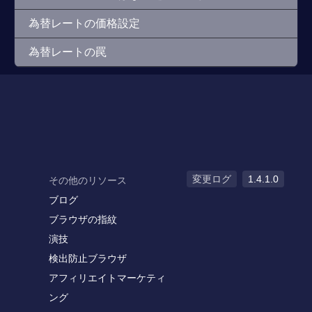
為替レートの価格設定
為替レートの罠
変更ログ
1.4.1.0
その他のリソース
ブログ
ブラウザの指紋
演技
検出防止ブラウザ
アフィリエイトマーケティ
ング