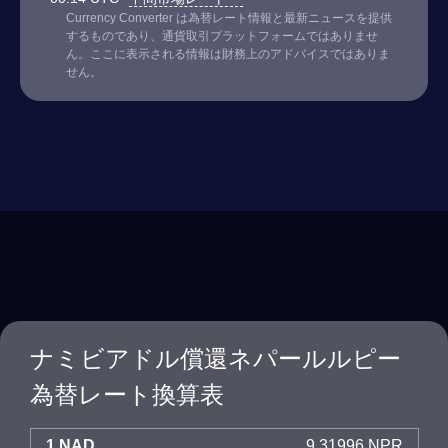
Currency Converter は為替レート情報と最新ニュースを提供
するものであり、通貨取引プラットフォームではありませ
ん。ここに表示される情報は財務上のアドバイスではありま
せん。
ナミビアドル償還ネパールルピー
為替レート換算表
1 NAD
9.31996 NPR