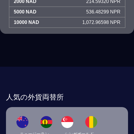
2000 NAD
214.59320 NPR
5000 NAD
536.48299 NPR
10000 NAD
1,072.96598 NPR
人気の外貨両替所