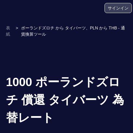
サインイン
表
>
ポーランドズロチ から タイバーツ、PLN から THB - 通
紙
貨換算ツール
1000 ポーランドズロ
チ 償還 タイバーツ 為
替レート