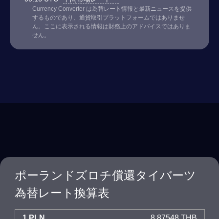
Currency Converter は為替レート情報と最新ニュースを提供
するものであり、通貨取引プラットフォームではありませ
ん。ここに表示される情報は財務上のアドバイスではありま
せん。
ポーランドズロチ償還タイバーツ
為替レート換算表
1 PLN
8.87548 THB