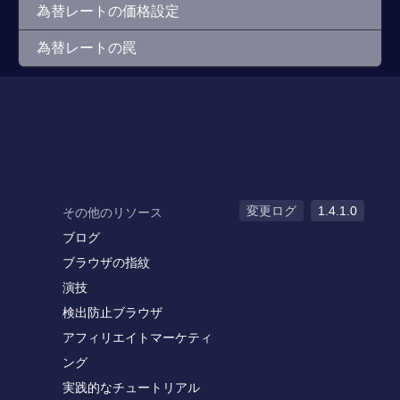
為替レートの価格設定
為替レートの罠
変更ログ
1.4.1.0
その他のリソース
ブログ
ブラウザの指紋
演技
検出防止ブラウザ
アフィリエイトマーケティ
ング
実践的なチュートリアル