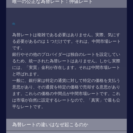
唯一の公正な為替レート：仲値レート
為替レートは複雑である必要はありません。実際、気にす
る必要があるのは 1 つだけです。それは、中間市場レート
です。
銀行やその他のプロバイダーは独自のレートを設定してい
るため、統一された為替レートはありません。しかし実際
には、「実質」金利が存在します。それは中間市場レート
と呼ばれます。
一般に、銀行家は特定の通貨に対して特定の価格を支払う
意思があり、その通貨を特定の価格で売却する意思があり
ます。これらの価格の中間点が中間市場レートです。これ
は市場が自然に設定するレートなので、「真実」で最も公
平なレートです。
為替レートの違いはなぜ起こるのか