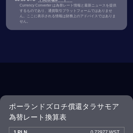
Currency Converter は為替レート情報と最新ニュースを提供
するものであり、通貨取引プラットフォームではありませ
ん。ここに表示される情報は財務上のアドバイスではありま
せん。
ポーランドズロチ償還タラサモア
為替レート換算表
1 PLN
0.72977 WST