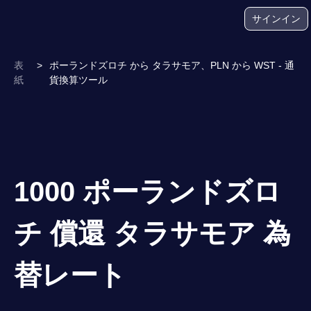
サインイン
表
>
ポーランドズロチ から タラサモア、PLN から WST - 通
紙
貨換算ツール
1000 ポーランドズロ
チ 償還 タラサモア 為
替レート