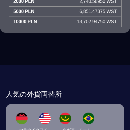
2000 PLN
2,740.58950 WST
5000 PLN
6,851.47375 WST
10000 PLN
13,702.94750 WST
人気の外貨両替所