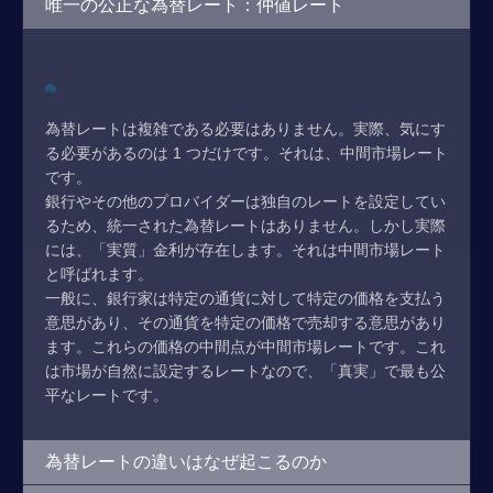
唯一の公正な為替レート：仲値レート
為替レートは複雑である必要はありません。実際、気にす
る必要があるのは 1 つだけです。それは、中間市場レート
です。
銀行やその他のプロバイダーは独自のレートを設定してい
るため、統一された為替レートはありません。しかし実際
には、「実質」金利が存在します。それは中間市場レート
と呼ばれます。
一般に、銀行家は特定の通貨に対して特定の価格を支払う
意思があり、その通貨を特定の価格で売却する意思があり
ます。これらの価格の中間点が中間市場レートです。これ
は市場が自然に設定するレートなので、「真実」で最も公
平なレートです。
為替レートの違いはなぜ起こるのか