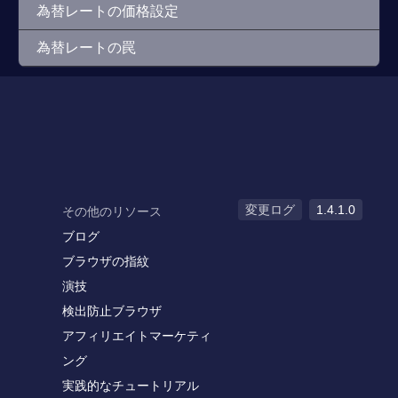
為替レートの価格設定
為替レートの罠
変更ログ
1.4.1.0
その他のリソース
ブログ
ブラウザの指紋
演技
検出防止ブラウザ
アフィリエイトマーケティ
ング
実践的なチュートリアル