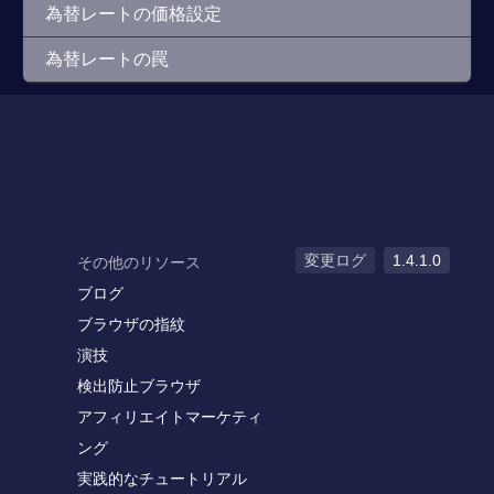
為替レートの価格設定
為替レートの罠
変更ログ
1.4.1.0
その他のリソース
ブログ
ブラウザの指紋
演技
検出防止ブラウザ
アフィリエイトマーケティ
ング
実践的なチュートリアル