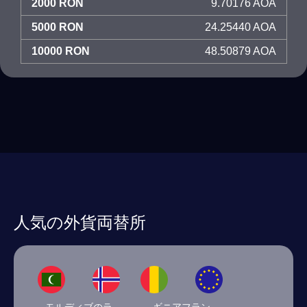
2000 RON
9.70176 AOA
5000 RON
24.25440 AOA
10000 RON
48.50879 AOA
人気の外貨両替所