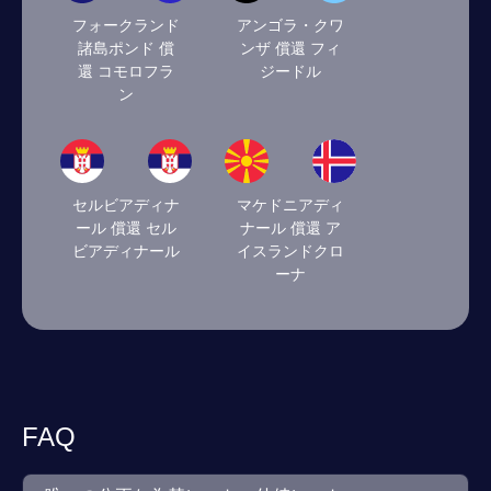
フォークランド
アンゴラ・クワ
諸島ポンド 償
ンザ 償還 フィ
還 コモロフラ
ジードル
ン
セルビアディナ
マケドニアディ
ール 償還 セル
ナール 償還 ア
ビアディナール
イスランドクロ
ーナ
FAQ