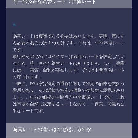
唯一の公正な為替レート：仲値レート
為替レートは複雑である必要はありません。実際、気にす
る必要があるのは 1 つだけです。それは、中間市場レート
です。
銀行やその他のプロバイダーは独自のレートを設定してい
るため、統一された為替レートはありません。しかし実際
には、「実質」金利が存在します。それは中間市場レート
と呼ばれます。
一般に、銀行家は特定の通貨に対して特定の価格を支払う
意思があり、その通貨を特定の価格で売却する意思があり
ます。これらの価格の中間点が中間市場レートです。これ
は市場が自然に設定するレートなので、「真実」で最も公
平なレートです。
為替レートの違いはなぜ起こるのか