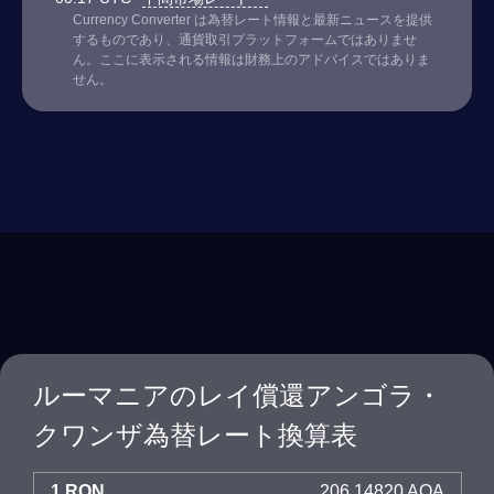
Currency Converter は為替レート情報と最新ニュースを提供
するものであり、通貨取引プラットフォームではありませ
ん。ここに表示される情報は財務上のアドバイスではありま
せん。
ルーマニアのレイ償還アンゴラ・
クワンザ為替レート換算表
1 RON
206.14820 AOA