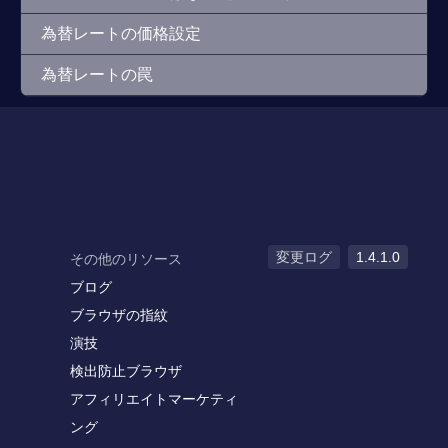
為替レートの価格設定
為替レートの罠
変更ログ
1.4.1.0
その他のリソース
ブログ
ブラウザの指紋
演技
検出防止ブラウザ
アフィリエイトマーケティ
ング