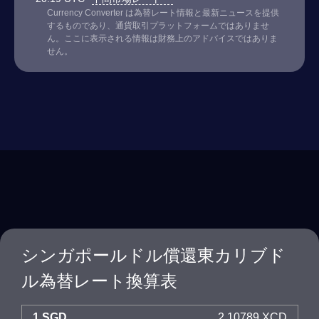
Currency Converter は為替レート情報と最新ニュースを提供
するものであり、通貨取引プラットフォームではありませ
ん。ここに表示される情報は財務上のアドバイスではありま
せん。
シンガポールドル償還東カリブド
ル為替レート換算表
1 SGD
2.10789 XCD