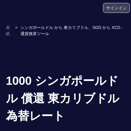
サインイン
表
>
シンガポールドル から 東カリブドル、SGD から XCD -
紙
通貨換算ツール
1000 シンガポールド
ル 償還 東カリブドル
為替レート