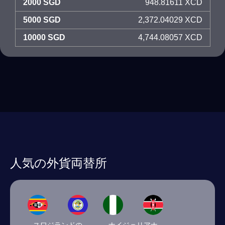
2000 SGD
948.81611 XCD
5000 SGD
2,372.04029 XCD
10000 SGD
4,744.08057 XCD
人気の外貨両替所