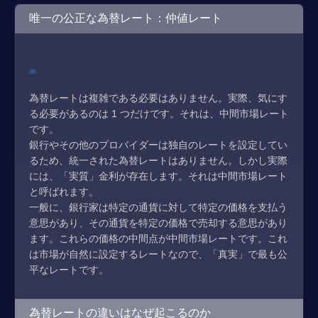
唯一の公正な為替レート：仲値レート
為替レートは複雑である必要はありません。実際、気にす
る必要があるのは 1 つだけです。それは、中間市場レート
です。
銀行やその他のプロバイダーは独自のレートを設定してい
るため、統一された為替レートはありません。しかし実際
には、「実質」金利が存在します。それは中間市場レート
と呼ばれます。
一般に、銀行家は特定の通貨に対して特定の価格を支払う
意思があり、その通貨を特定の価格で売却する意思があり
ます。これらの価格の中間点が中間市場レートです。これ
は市場が自然に設定するレートなので、「真実」で最も公
平なレートです。
為替レートの違いはなぜ起こるのか