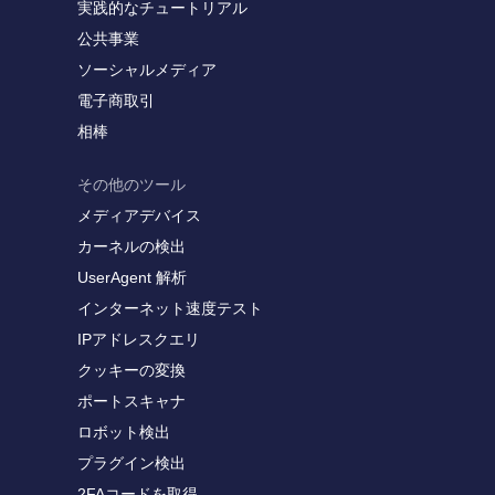
実践的なチュートリアル
公共事業
ソーシャルメディア
電子商取引
相棒
その他のツール
メディアデバイス
カーネルの検出
UserAgent 解析
インターネット速度テスト
IPアドレスクエリ
クッキーの変換
ポートスキャナ
ロボット検出
プラグイン検出
2FAコードを取得