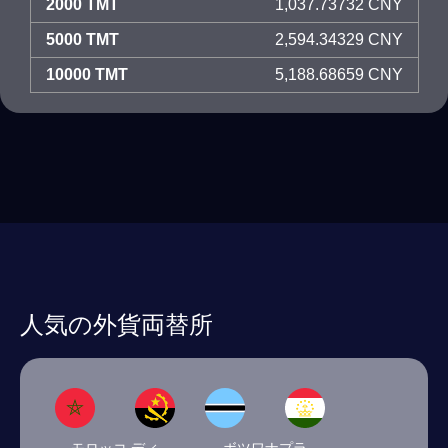
2000 TMT
1,037.73732 CNY
5000 TMT
2,594.34329 CNY
10000 TMT
5,188.68659 CNY
人気の外貨両替所