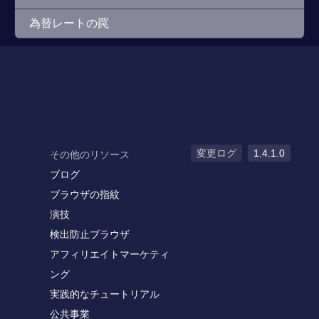
為替レートの罠
変更ログ
1.4.1.0
その他のリソース
ブログ
ブラウザの指紋
演技
検出防止ブラウザ
アフィリエイトマーケティ
ング
実践的なチュートリアル
公共事業