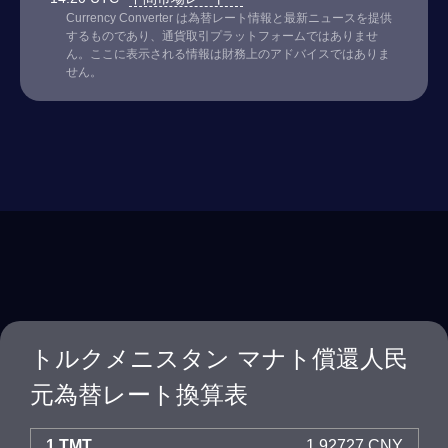
Currency Converter は為替レート情報と最新ニュースを提供
するものであり、通貨取引プラットフォームではありませ
ん。ここに表示される情報は財務上のアドバイスではありま
せん。
トルクメニスタン マナト償還人民
元為替レート換算表
1 TMT
1.92727 CNY