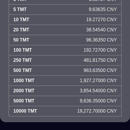
5 TMT
9.63635 CNY
10 TMT
19.27270 CNY
20 TMT
38.54540 CNY
50 TMT
96.36350 CNY
100 TMT
192.72700 CNY
250 TMT
481.81750 CNY
500 TMT
963.63500 CNY
1000 TMT
1,927.27000 CNY
2000 TMT
3,854.54000 CNY
5000 TMT
9,636.35000 CNY
10000 TMT
19,272.70000 CNY