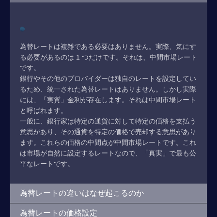
為替レートは複雑である必要はありません。実際、気にす
る必要があるのは 1 つだけです。それは、中間市場レート
です。
銀行やその他のプロバイダーは独自のレートを設定してい
るため、統一された為替レートはありません。しかし実際
には、「実質」金利が存在します。それは中間市場レート
と呼ばれます。
一般に、銀行家は特定の通貨に対して特定の価格を支払う
意思があり、その通貨を特定の価格で売却する意思があり
ます。これらの価格の中間点が中間市場レートです。これ
は市場が自然に設定するレートなので、「真実」で最も公
平なレートです。
為替レートの違いはなぜ起こるのか
為替レートの価格設定