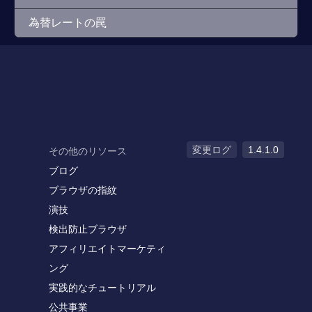
為替レートの罠
変更ログ
1.4.1.0
その他のリソース
ブログ
ブラウザの指紋
演技
検出防止ブラウザ
アフィリエイトマーケティ
ング
実践的なチュートリアル
公共事業