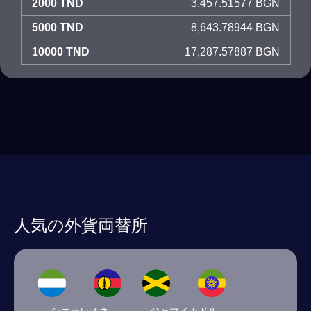
2000 TND
3,457.51577 BGN
5000 TND
8,643.78944 BGN
10000 TND
17,287.57887 BGN
人気の外貨両替所