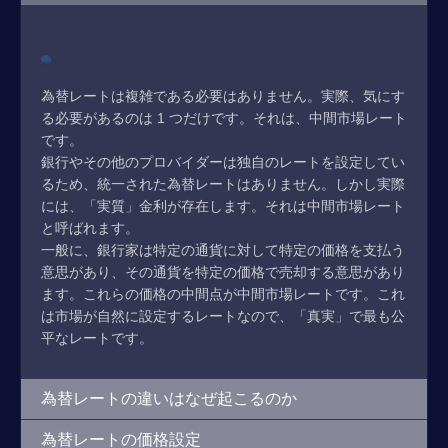
為替レートは複雑である必要はありません。実際、気にす
る必要があるのは 1 つだけです。それは、中間市場レート
です。
銀行やその他のプロバイダーは独自のレートを設定してい
るため、統一された為替レートはありません。しかし実際
には、「実質」金利が存在します。それは中間市場レート
と呼ばれます。
一般に、銀行家は特定の通貨に対して特定の価格を支払う
意思があり、その通貨を特定の価格で売却する意思があり
ます。これらの価格の中間点が中間市場レートです。これ
は市場が自然に設定するレートなので、「真実」で最も公
平なレートです。
為替レートの違いはなぜ起こるのか
為替レートの価格設定