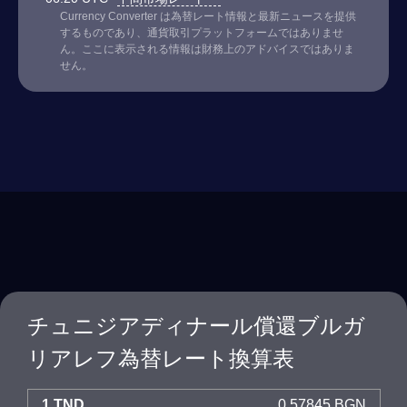
Currency Converter は為替レート情報と最新ニュースを提供
するものであり、通貨取引プラットフォームではありませ
ん。ここに表示される情報は財務上のアドバイスではありま
せん。
チュニジアディナール償還ブルガ
リアレフ為替レート換算表
1 TND
0.57845 BGN