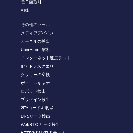
電子商取引
相棒
その他のツール
メディアデバイス
カーネルの検出
UserAgent 解析
インターネット速度テスト
IPアドレスクエリ
クッキーの変換
ポートスキャナ
ロボット検出
プラグイン検出
2FAコードを取得
DNSリーク検出
WebRTC リーク検出
HTTP2/SSL/TLS テスト