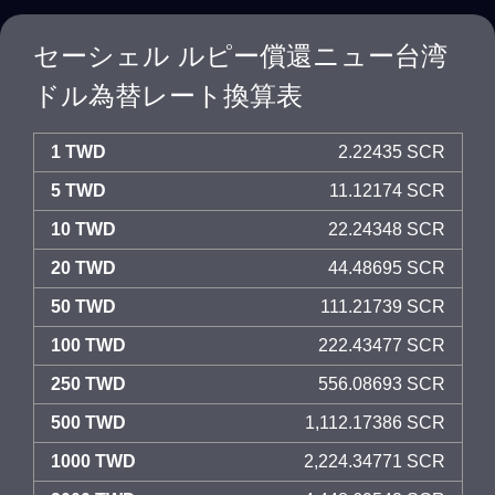
セーシェル ルピー償還ニュー台湾
ドル為替レート換算表
1 TWD
2.22435 SCR
5 TWD
11.12174 SCR
10 TWD
22.24348 SCR
20 TWD
44.48695 SCR
50 TWD
111.21739 SCR
100 TWD
222.43477 SCR
250 TWD
556.08693 SCR
500 TWD
1,112.17386 SCR
1000 TWD
2,224.34771 SCR