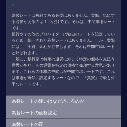
為替レートは複雑である必要はありません。実際、気にす
る必要があるのは 1 つだけです。それは、中間市場レート
です。
銀行やその他のプロバイダーは独自のレートを設定してい
るため、統一された為替レートはありません。しかし実際
には、「実質」金利が存在します。それは中間市場レート
と呼ばれます。
一般に、銀行家は特定の通貨に対して特定の価格を支払う
意思があり、その通貨を特定の価格で売却する意思があり
ます。これらの価格の中間点が中間市場レートです。これ
は市場が自然に設定するレートなので、「真実」で最も公
平なレートです。
為替レートの違いはなぜ起こるのか
為替レートの価格設定
為替レートの罠