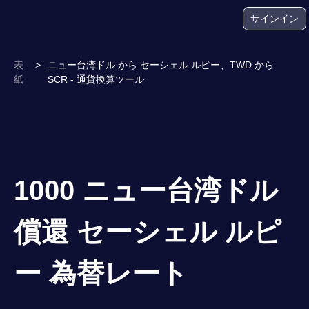
サインイン
表
>
ニュー台湾ドル から セーシェル ルピー、TWD から
紙
SCR - 通貨換算ツール
1000 ニュー台湾ドル
償還 セーシェル ルピ
ー 為替レート