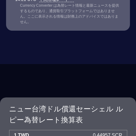
Currency Converter は為替レート情報と最新ニュースを提供
するものであり、通貨取引プラットフォームではありませ
ん。ここに表示される情報は財務上のアドバイスではありま
せん。
ニュー台湾ドル償還セーシェル ル
ピー為替レート換算表
1 TWD
0.44957 SCR