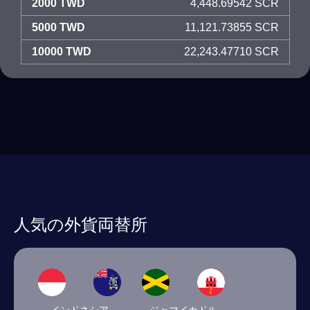
2000 TWD
4,448.69542 SCR
5000 TWD
11,121.73855 SCR
10000 TWD
22,243.47710 SCR
人気の外貨両替所