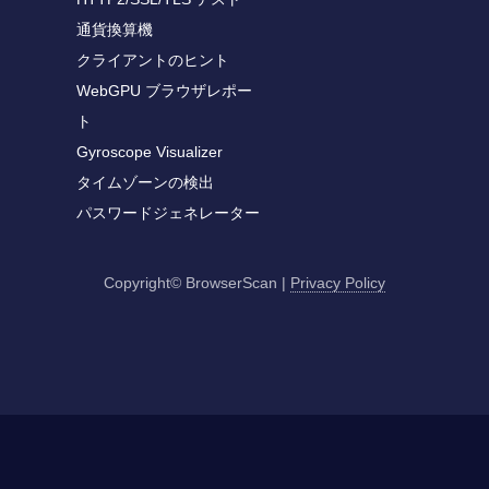
通貨換算機
クライアントのヒント
WebGPU ブラウザレポー
ト
Gyroscope Visualizer
タイムゾーンの検出
パスワードジェネレーター
Copyright© BrowserScan
|
Privacy Policy