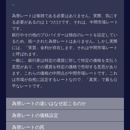
為替レートは複雑である必要はありません。実際、気にす
る必要があるのは 1 つだけです。それは、中間市場レート
です。
銀行やその他のプロバイダーは独自のレートを設定してい
るため、統一された為替レートはありません。しかし実際
には、「実質」金利が存在します。それは中間市場レート
と呼ばれます。
一般に、銀行家は特定の通貨に対して特定の価格を支払う
意思があり、その通貨を特定の価格で売却する意思があり
ます。これらの価格の中間点が中間市場レートです。これ
は市場が自然に設定するレートなので、「真実」で最も公
平なレートです。
為替レートの違いはなぜ起こるのか
為替レートの価格設定
為替レートの罠