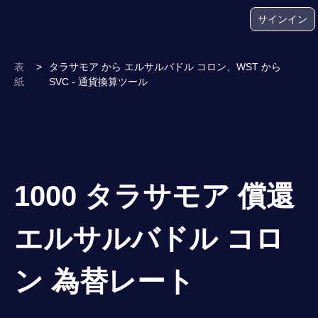
サインイン
表
>
タラサモア から エルサルバドル コロン、WST から
紙
SVC - 通貨換算ツール
1000 タラサモア 償還
エルサルバドル コロ
ン 為替レート