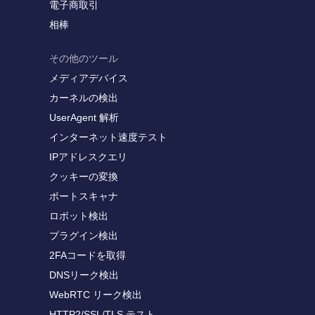
電子商取引
相棒
その他のツール
メディアデバイス
カーネルの検出
UserAgent 解析
インターネット速度テスト
IPアドレスクエリ
クッキーの変換
ポートスキャナ
ロボット検出
プラグイン検出
2FAコードを取得
DNSリーク検出
WebRTC リーク検出
HTTP2/SSL/TLS テスト