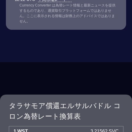
Currency Converter は為替レート情報と最新ニュースを提供
するものであり、通貨取引プラットフォームではありませ
ん。ここに表示される情報は財務上のアドバイスではありま
せん。
タラサモア償還エルサルバドル コ
ロン為替レート換算表
1 WST
3.21562 SVC