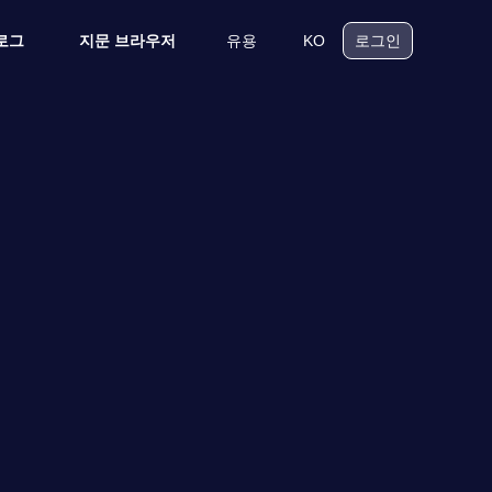
유용
KO
로그
지문 브라우저
로그인