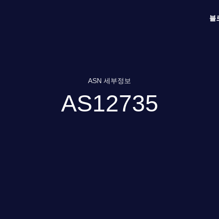
블
ASN 세부정보
AS12735