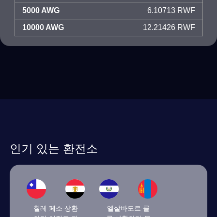
5000 AWG
6.10713 RWF
10000 AWG
12.21426 RWF
인기 있는 환전소
칠레 페소 상환
엘살바도르 콜