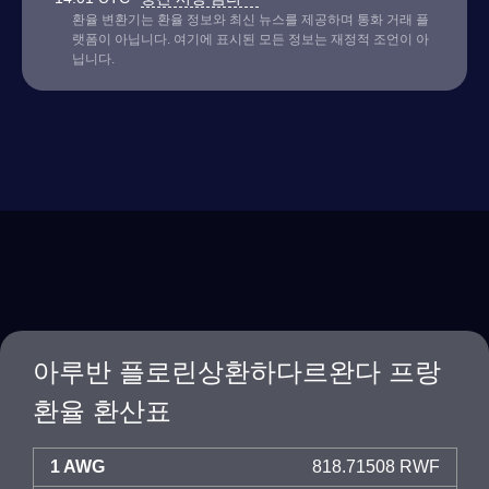
환율 변환기는 환율 정보와 최신 뉴스를 제공하며 통화 거래 플
랫폼이 아닙니다. 여기에 표시된 모든 정보는 재정적 조언이 아
닙니다.
아루반 플로린상환하다르완다 프랑
환율 환산표
1 AWG
818.71508 RWF