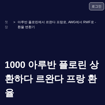
로그인
첫
>
아루반 플로린에서 르완다 프랑로, AWG에서 RWF로 -
장
환율 변환기
1000 아루반 플로린 상
환하다 르완다 프랑 환
율