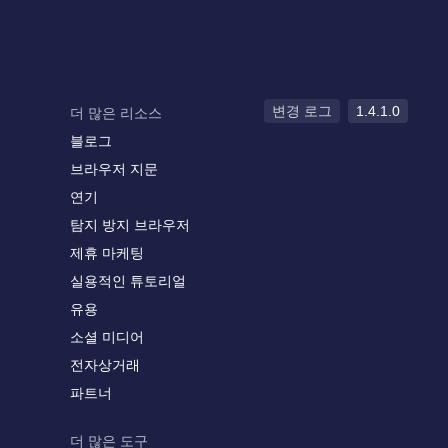
변경 로그
1.4.1.0
더 많은 리소스
블로그
브라우저 지문
연기
탐지 방지 브라우저
제휴 마케팅
실용적인 튜토리얼
유용
소셜 미디어
전자상거래
파트너
더 많은 도구