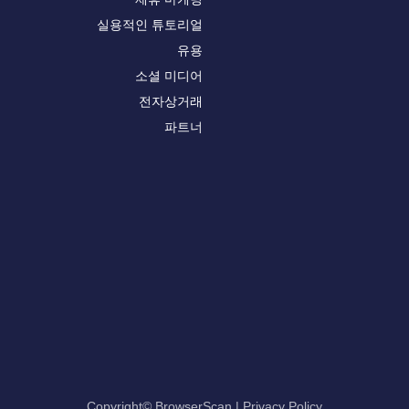
실용적인 튜토리얼
유용
소셜 미디어
전자상거래
파트너
Copyright© BrowserScan
|
Privacy Policy