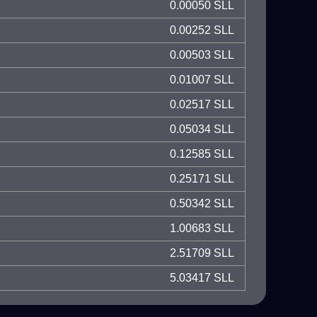
0.00050 SLL
0.00252 SLL
0.00503 SLL
0.01007 SLL
0.02517 SLL
0.05034 SLL
0.12585 SLL
0.25171 SLL
0.50342 SLL
1.00683 SLL
2.51709 SLL
5.03417 SLL