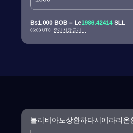
Bs1.000 BOB = Le
1986.42414
SLL
06:03 UTC
중간 시장 금리
볼리비아노상환하다시에라리온