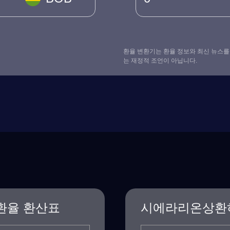
환율 변환기는 환율 정보와 최신 뉴스를
는 재정적 조언이 아닙니다.
환율 환산표
시에라리온상환