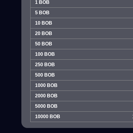
1 BOB
5 BOB
10 BOB
20 BOB
50 BOB
100 BOB
250 BOB
500 BOB
1000 BOB
2000 BOB
5000 BOB
10000 BOB