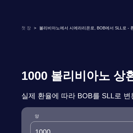
첫 장
>
볼리비아노에서 시에라리온로, BOB에서 SLL로 - 
1000 볼리비아노 
실제 환율에 따라 BOB를 SLL로 
양