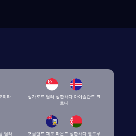
 모리타
싱가포르 달러 상환하다 아이슬란드 크
로나
남 달러
포클랜드 제도 파운드 상환하다 벨로루