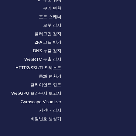
쿠키 변환
포트 스캐너
로봇 감지
플러그인 감지
2FA 코드 받기
DNS 누출 감지
WebRTC 누출 감지
HTTP2/SSL/TLS 테스트
통화 변환기
클라이언트 힌트
WebGPU 브라우저 보고서
Gyroscope Visualizer
시간대 감지
비밀번호 생성기