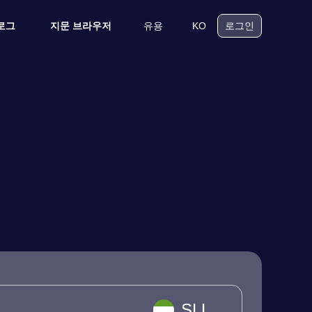
유용
KO
로그
지문 브라우저
로그인
SLL