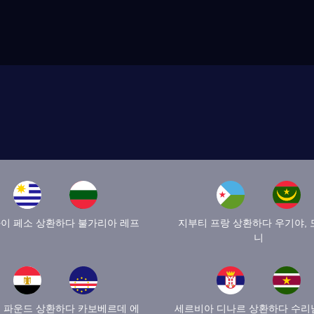
이 페소 상환하다 불가리아 레프
지부티 프랑 상환하다 우기야,
니
 파운드 상환하다 카보베르데 에
세르비아 디나르 상환하다 수리