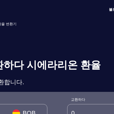
블
환율 변환기
상환하다 시에라리온 환율
변환합니다.
교환하다
BOB