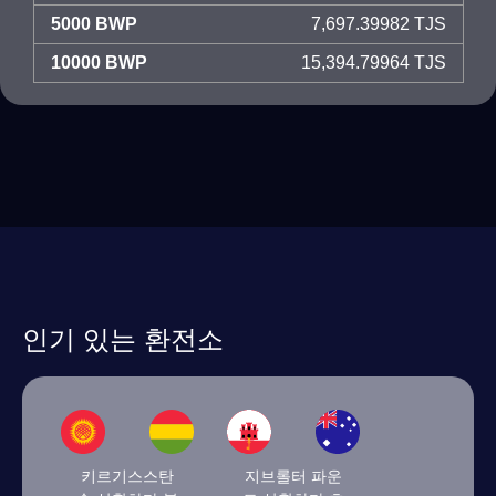
5000 BWP
7,697.39982 TJS
10000 BWP
15,394.79964 TJS
인기 있는 환전소
키르기스스탄
지브롤터 파운