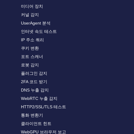
미디어 장치
커널 감지
UserAgent 분석
인터넷 속도 테스트
IP 주소 쿼리
쿠키 변환
포트 스캐너
로봇 감지
플러그인 감지
2FA 코드 받기
DNS 누출 감지
WebRTC 누출 감지
HTTP2/SSL/TLS 테스트
통화 변환기
클라이언트 힌트
WebGPU 브라우저 보고