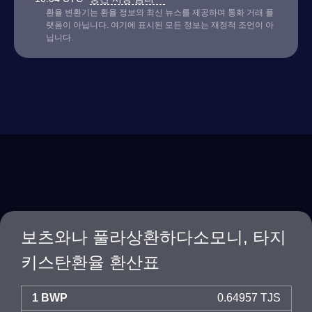
환율 변환기는 환율 정보와 최신 뉴스를 제공하며 통화 거래 플
랫폼이 아닙니다. 여기에 표시된 모든 정보는 재정적 조언이 아
닙니다.
보츠와나 풀라상환하다소모니, 타지
키스탄환율 환산표
1 BWP
0.64957 TJS