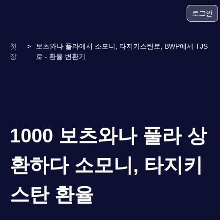
로그인
첫
>
보츠와나 풀라에서 소모니, 타지키스탄로, BWP에서 TJS
장
로 - 환율 변환기
1000 보츠와나 풀라 상
환하다 소모니, 타지키
스탄 환율