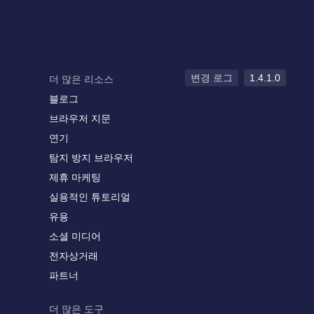
변경 로그
1.4.1.0
더 많은 리소스
블로그
브라우저 지문
연기
탐지 방지 브라우저
제휴 마케팅
실용적인 튜토리얼
유용
소셜 미디어
전자상거래
파트너
더 많은 도구