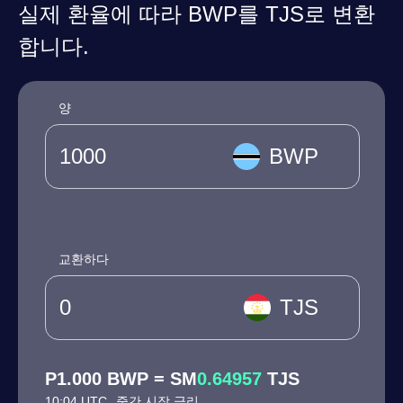
실제 환율에 따라 BWP를 TJS로 변환
합니다.
양
BWP
교환하다
TJS
P1.000 BWP = SM
0.64957
TJS
10:04 UTC
중간 시장 금리