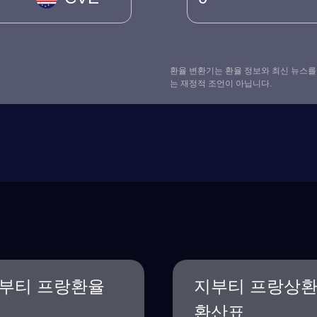
환율 변환기는 환율 정보와 최신 뉴스를
는 재정적 조언이 아닙니다.
부티 프랑환율
지부티 프랑상
환산표