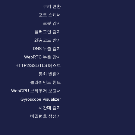
쿠키 변환
포트 스캐너
로봇 감지
플러그인 감지
2FA 코드 받기
DNS 누출 감지
WebRTC 누출 감지
HTTP2/SSL/TLS 테스트
통화 변환기
클라이언트 힌트
WebGPU 브라우저 보고서
Gyroscope Visualizer
시간대 감지
비밀번호 생성기