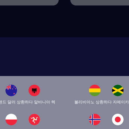
랜드 달러 상환하다 알바니아 렉
볼리비아노 상환하다 자메이카