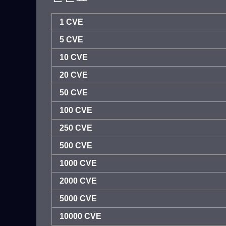
1 CVE
5 CVE
10 CVE
20 CVE
50 CVE
100 CVE
250 CVE
500 CVE
1000 CVE
2000 CVE
5000 CVE
10000 CVE