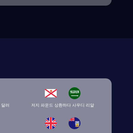
 달러
저지 파운드 상환하다 사우디 리얄