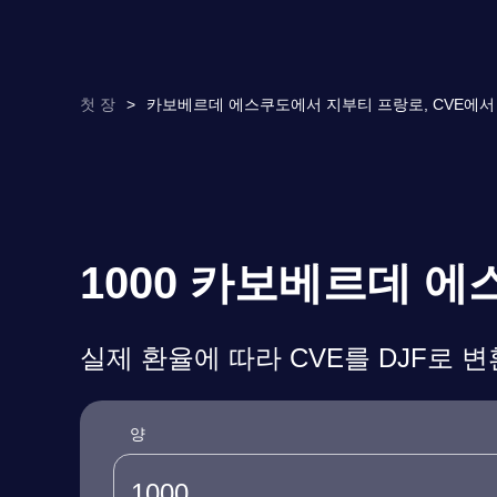
첫 장
>
카보베르데 에스쿠도에서 지부티 프랑로, CVE에서 D
1000 카보베르데 
실제 환율에 따라 CVE를 DJF로 
양