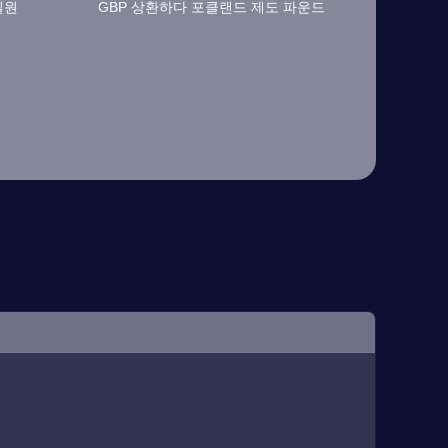
일원
GBP 상환하다 포클랜드 제도 파운드