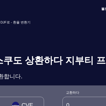
블
JF로 - 환율 변환기
에스쿠도 상환하다 지부티 
변환합니다.
교환하다
CVE