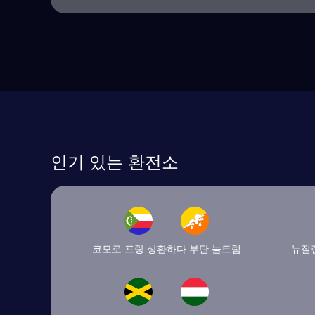
인기 있는 환전소
코모로 프랑 상환하다 부탄 눌트럼
뉴질