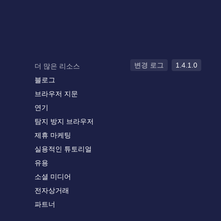
변경 로그
1.4.1.0
더 많은 리소스
블로그
브라우저 지문
연기
탐지 방지 브라우저
제휴 마케팅
실용적인 튜토리얼
유용
소셜 미디어
전자상거래
파트너