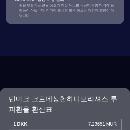
환율 변환기는 환율 정보와 최신 뉴스를 제공하며 통화 거래 플
랫폼이 아닙니다. 여기에 표시된 모든 정보는 재정적 조언이 아
닙니다.
덴마크 크로네상환하다모리셔스 루
피환율 환산표
1 DKK
7.23651 MUR