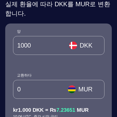
실제 환율에 따라 DKK를 MUR로 변환
합니다.
양
DKK
교환하다
MUR
kr1.000 DKK = ₨
7.23651
MUR
10:06 UTC
중간 시장 금리