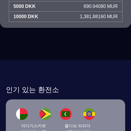
5000 DKK
690.94080 MUR
10000 DKK
1,381.88160 MUR
인기 있는 환전소
마다가스카르
몰디브 라피아