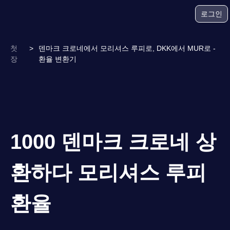
로그인
첫
>
덴마크 크로네에서 모리셔스 루피로, DKK에서 MUR로 -
장
환율 변환기
1000 덴마크 크로네 상
환하다 모리셔스 루피
환율