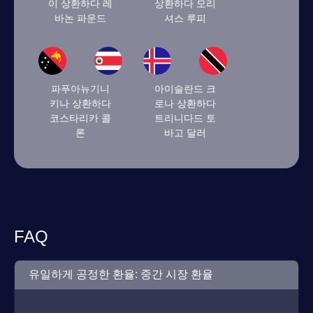
이 상환하다 레
상환하다 모리
바논 파운드
셔스 루피
파푸아뉴기니
아이슬란드 크
키나 상환하다
로나 상환하다
코스타리카 콜
트리니다드 토
론
바고 달러
FAQ
유일하게 공정한 환율: 중간 시장 환율