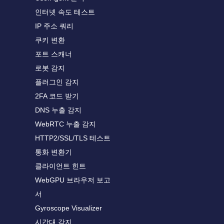
인터넷 속도 테스트
IP 주소 쿼리
쿠키 변환
포트 스캐너
로봇 감지
플러그인 감지
2FA 코드 받기
DNS 누출 감지
WebRTC 누출 감지
HTTP2/SSL/TLS 테스트
통화 변환기
클라이언트 힌트
WebGPU 브라우저 보고
서
Gyroscope Visualizer
시간대 감지