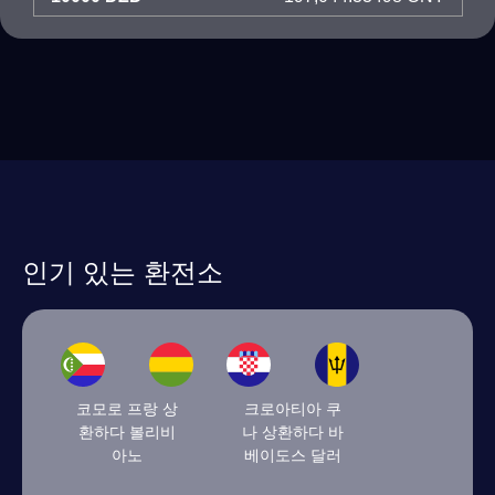
인기 있는 환전소
코모로 프랑 상
크로아티아 쿠
환하다 볼리비
나 상환하다 바
아노
베이도스 달러