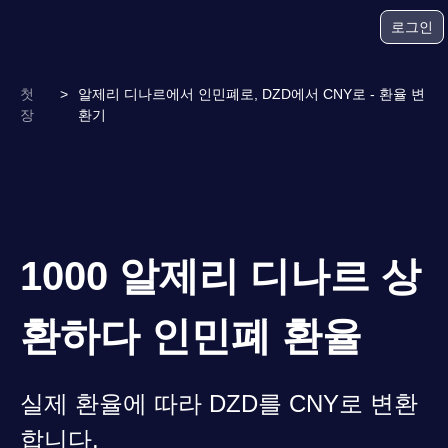
로그인
첫
>
알제리 디나르에서 인민폐로, DZD에서 CNY로 - 환율 변
장
환기
1000 알제리 디나르 상
환하다 인민폐 환율
실제 환율에 따라 DZD를 CNY로 변환
합니다.