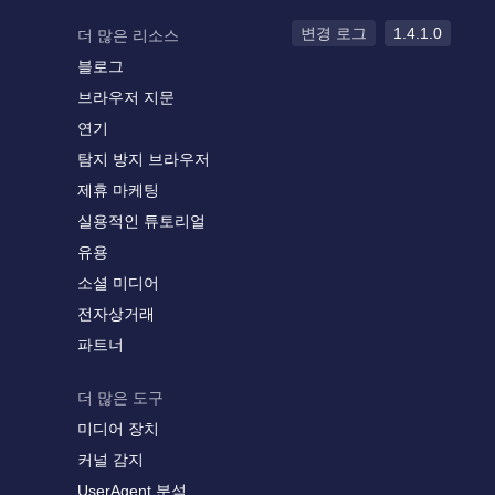
변경 로그
1.4.1.0
더 많은 리소스
블로그
브라우저 지문
연기
탐지 방지 브라우저
제휴 마케팅
실용적인 튜토리얼
유용
소셜 미디어
전자상거래
파트너
더 많은 도구
미디어 장치
커널 감지
UserAgent 분석