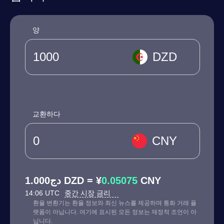
양
DZD
교환하다
CNY
دج1.000 DZD = ¥
0.05075
CNY
14:06 UTC
중간 시장 금리
환율 변환기는 환율 정보와 최신 뉴스를 제공하며 통화 거래 플
랫폼이 아닙니다. 여기에 표시된 모든 정보는 재정적 조언이 아
닙니다.