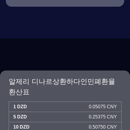
알제리 디나르상환하다인민폐환율
환산표
1 DZD
0.05075 CNY
5 DZD
0.25375 CNY
10 DZD
0.50750 CNY