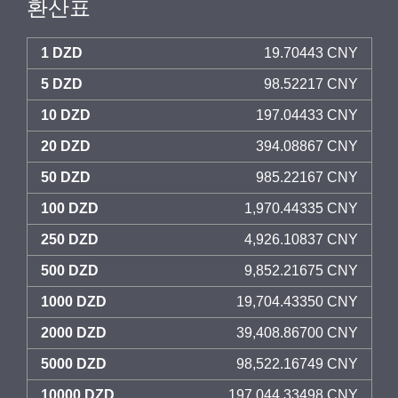
환산표
1 DZD
19.70443 CNY
5 DZD
98.52217 CNY
10 DZD
197.04433 CNY
20 DZD
394.08867 CNY
50 DZD
985.22167 CNY
100 DZD
1,970.44335 CNY
250 DZD
4,926.10837 CNY
500 DZD
9,852.21675 CNY
1000 DZD
19,704.43350 CNY
2000 DZD
39,408.86700 CNY
5000 DZD
98,522.16749 CNY
10000 DZD
197,044.33498 CNY