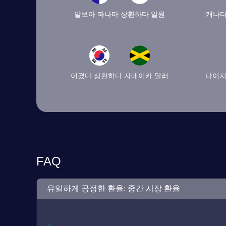
발보아 파나마 상환하다 일원
캐나다
이겼다 상환하다 자메이카 달러
나이지
FAQ
유일하게 공정한 환율: 중간 시장 환율