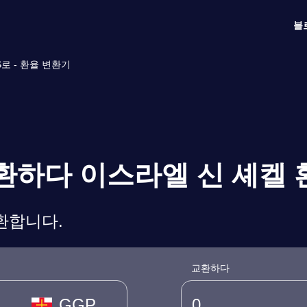
블
로 - 환율 변환기
상환하다 이스라엘 신 셰켈 
변환합니다.
교환하다
GGP