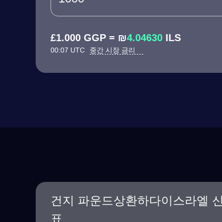
£1.000 GGP = ₪
4.04630
ILS
00:07 UTC
중간 시장 금리
건지 파운드상환하다이스라엘 신
표