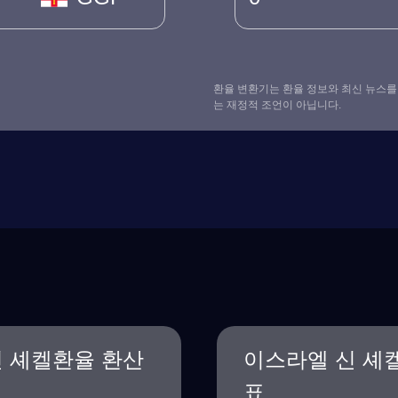
환율 변환기는 환율 정보와 최신 뉴스를
는 재정적 조언이 아닙니다.
 셰켈환율 환산
이스라엘 신 셰
표