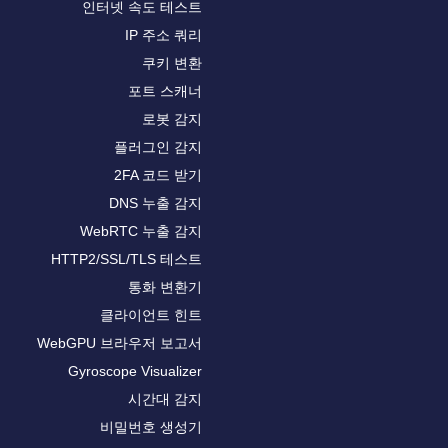
인터넷 속도 테스트
IP 주소 쿼리
쿠키 변환
포트 스캐너
로봇 감지
플러그인 감지
2FA 코드 받기
DNS 누출 감지
WebRTC 누출 감지
HTTP2/SSL/TLS 테스트
통화 변환기
클라이언트 힌트
WebGPU 브라우저 보고서
Gyroscope Visualizer
시간대 감지
비밀번호 생성기