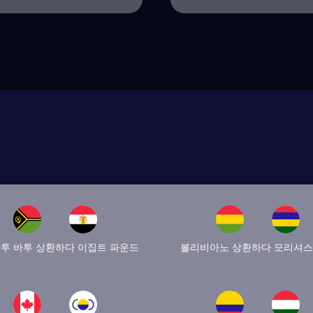
투 바투 상환하다 이집트 파운드
볼리비아노 상환하다 모리셔스