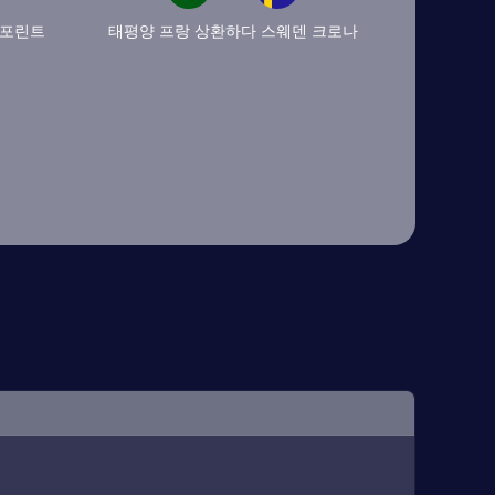
 포린트
태평양 프랑 상환하다 스웨덴 크로나