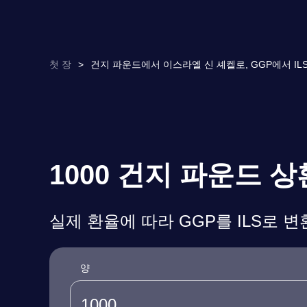
첫 장
>
건지 파운드에서 이스라엘 신 셰켈로, GGP에서 ILS
1000 건지 파운드 
실제 환율에 따라 GGP를 ILS로 
양