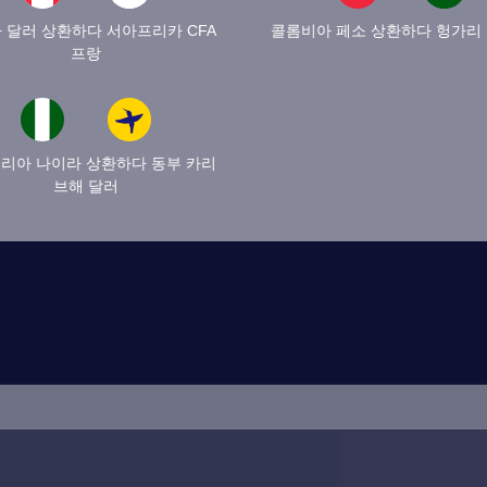
 달러 상환하다 서아프리카 CFA
콜롬비아 페소 상환하다 헝가리
프랑
리아 나이라 상환하다 동부 카리
브해 달러