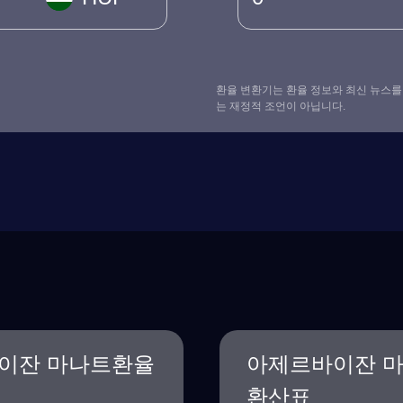
환율 변환기는 환율 정보와 최신 뉴스를
는 재정적 조언이 아닙니다.
이잔 마나트환율
아제르바이잔 
환산표