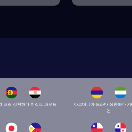
양 프랑 상환하다 이집트 파운드
아르메니아 드라마 상환하다 
온