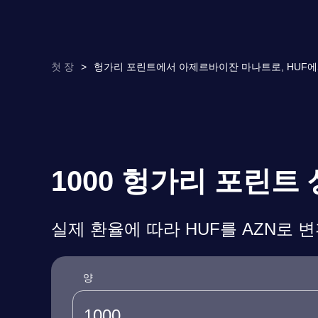
첫 장
>
헝가리 포린트에서 아제르바이잔 마나트로, HUF에서
1000 헝가리 포린
실제 환율에 따라 HUF를 AZN로 
양