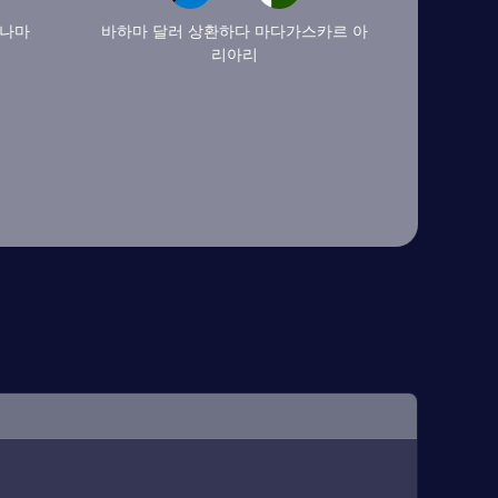
파나마
바하마 달러 상환하다 마다가스카르 아
리아리