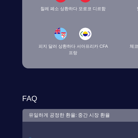
칠레 페소 상환하다 모로코 디르함
피지 달러 상환하다 서아프리카 CFA
체코
프랑
FAQ
유일하게 공정한 환율: 중간 시장 환율