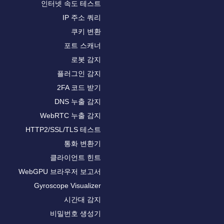
인터넷 속도 테스트
IP 주소 쿼리
쿠키 변환
포트 스캐너
로봇 감지
플러그인 감지
2FA 코드 받기
DNS 누출 감지
WebRTC 누출 감지
HTTP2/SSL/TLS 테스트
통화 변환기
클라이언트 힌트
WebGPU 브라우저 보고서
Gyroscope Visualizer
시간대 감지
비밀번호 생성기