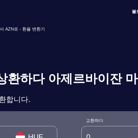
블
 AZN로 - 환율 변환기
트 상환하다 아제르바이잔 
변환합니다.
교환하다
HUF