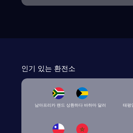
인기 있는 환전소
남아프리카 랜드 상환하다 바하마 달러
태평