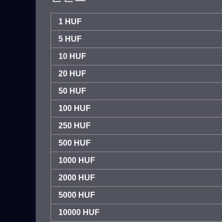
1 HUF
5 HUF
10 HUF
20 HUF
50 HUF
100 HUF
250 HUF
500 HUF
1000 HUF
2000 HUF
5000 HUF
10000 HUF