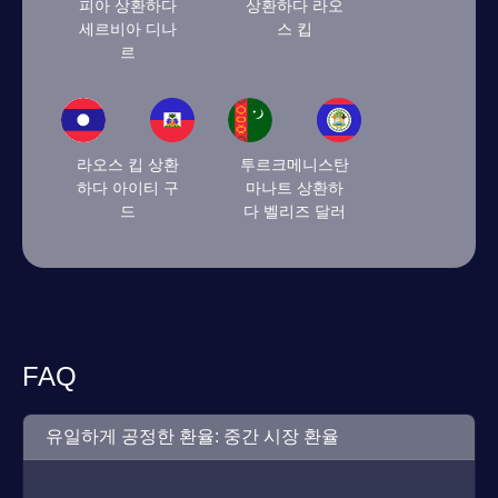
피아 상환하다
상환하다 라오
세르비아 디나
스 킵
르
라오스 킵 상환
투르크메니스탄
하다 아이티 구
마나트 상환하
드
다 벨리즈 달러
FAQ
유일하게 공정한 환율: 중간 시장 환율