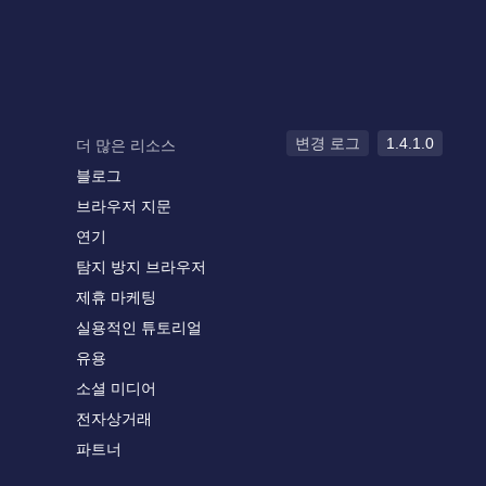
변경 로그
1.4.1.0
더 많은 리소스
블로그
브라우저 지문
연기
탐지 방지 브라우저
제휴 마케팅
실용적인 튜토리얼
유용
소셜 미디어
전자상거래
파트너