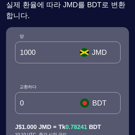
실제 환율에 따라 JMD를 BDT로 변환
합니다.
양
JMD
교환하다
BDT
J$1.000 JMD = Tk
0.78241
BDT
10:10 UTC
중간 시장 금리