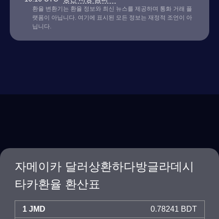
환율 변환기는 환율 정보와 최신 뉴스를 제공하며 통화 거래 플
랫폼이 아닙니다. 여기에 표시된 모든 정보는 재정적 조언이 아
닙니다.
자메이카 달러상환하다방글라데시
타카환율 환산표
1 JMD
0.78241 BDT