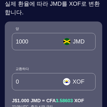
실제 환율에 따라 JMD를 XOF로 변환
합니다.
양
JMD
교환하다
XOF
J$1.000 JMD = CFA
3.58603
XOF
22:09 UTC
중간 시장 금리