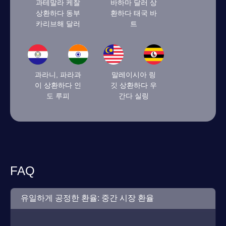
과테말라 케찰
바하마 달러 상
상환하다 동부
환하다 태국 바
카리브해 달러
트
과라니, 파라과
말레이시아 링
이 상환하다 인
깃 상환하다 우
도 루피
간다 실링
FAQ
유일하게 공정한 환율: 중간 시장 환율