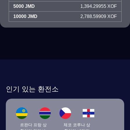
5000 JMD
1,394.29955 XOF
10000 JMD
2,788.59909 XOF
인기 있는 환전소
르완다 프랑 상
체코 코루나 상