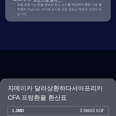
환율 변환기는 환율 정보와 최신 뉴스를 제공하며 통화 거래 플
랫폼이 아닙니다. 여기에 표시된 모든 정보는 재정적 조언이 아
닙니다.
자메이카 달러상환하다서아프리카
CFA 프랑환율 환산표
1 JMD
3.58603 XOF