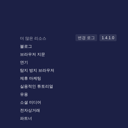
변경 로그
1.4.1.0
더 많은 리소스
블로그
브라우저 지문
연기
탐지 방지 브라우저
제휴 마케팅
실용적인 튜토리얼
유용
소셜 미디어
전자상거래
파트너