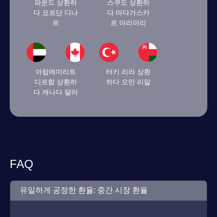
파운드 상환하
스쿠도 상환하
다 요르단 디나
다 마다가스카
르
르 아리아리
아랍에미리트
터키 리라 상환
디르함 상환하
하다 오만 리알
다 캐나다 달러
FAQ
유일하게 공정한 환율: 중간 시장 환율