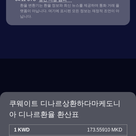
환율 변환기는 환율 정보와 최신 뉴스를 제공하며 통화 거래 플
랫폼이 아닙니다. 여기에 표시된 모든 정보는 재정적 조언이 아
닙니다.
쿠웨이트 디나르상환하다마케도니
아 디나르환율 환산표
1 KWD
173.55910 MKD