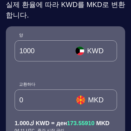
실제 환율에 따라 KWD를 MKD로 변환
합니다.
양
KWD
교환하다
MKD
ك1.000 KWD = ден
173.55910
MKD
04:11 UTC
중간 시장 금리