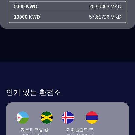
5000 KWD
28.80863 MKD
10000 KWD
57.61726 MKD
인기 있는 환전소
지부티 프랑 상
아이슬란드 크