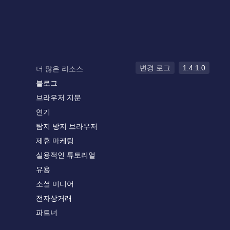
변경 로그
1.4.1.0
더 많은 리소스
블로그
브라우저 지문
연기
탐지 방지 브라우저
제휴 마케팅
실용적인 튜토리얼
유용
소셜 미디어
전자상거래
파트너