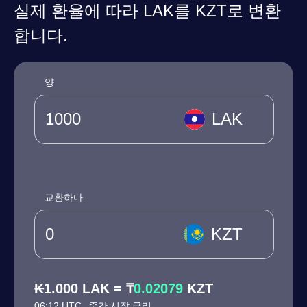
실제 환율에 따라 LAK를 KZT로 변환
합니다.
양
LAK
교환하다
KZT
₭1.000 LAK = ₸
0.02079
KZT
06:12 UTC
중간 시장 금리