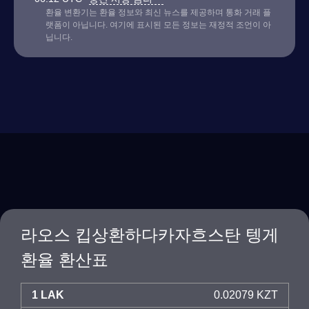
환율 변환기는 환율 정보와 최신 뉴스를 제공하며 통화 거래 플
랫폼이 아닙니다. 여기에 표시된 모든 정보는 재정적 조언이 아
닙니다.
라오스 킵상환하다카자흐스탄 텡게
환율 환산표
1 LAK
0.02079 KZT