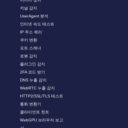
미디어 장치
커널 감지
UserAgent 분석
인터넷 속도 테스트
IP 주소 쿼리
쿠키 변환
포트 스캐너
로봇 감지
플러그인 감지
2FA 코드 받기
DNS 누출 감지
WebRTC 누출 감지
HTTP2/SSL/TLS 테스트
통화 변환기
클라이언트 힌트
WebGPU 브라우저 보고