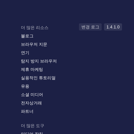
변경 로그
1.4.1.0
더 많은 리소스
블로그
브라우저 지문
연기
탐지 방지 브라우저
제휴 마케팅
실용적인 튜토리얼
유용
소셜 미디어
전자상거래
파트너
더 많은 도구