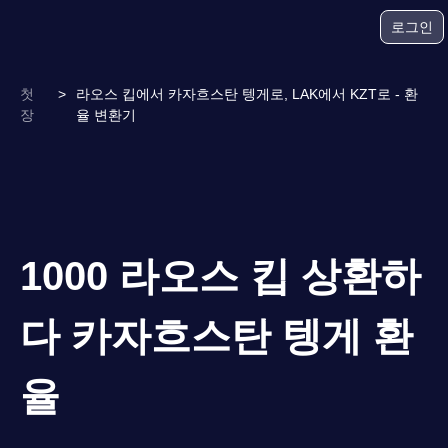
로그인
첫
>
라오스 킵에서 카자흐스탄 텡게로, LAK에서 KZT로 - 환
장
율 변환기
1000 라오스 킵 상환하
다 카자흐스탄 텡게 환
율