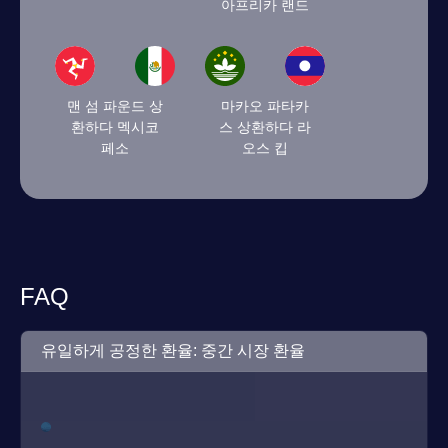
아프리카 랜드
맨 섬 파운드 상
마카오 파타카
환하다 멕시코
스 상환하다 라
페소
오스 킵
FAQ
유일하게 공정한 환율: 중간 시장 환율