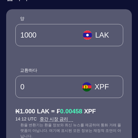
양
LAK
교환하다
XPF
₭1.000 LAK = ₣
0.00458
XPF
14:12 UTC
중간 시장 금리
환율 변환기는 환율 정보와 최신 뉴스를 제공하며 통화 거래 플
랫폼이 아닙니다. 여기에 표시된 모든 정보는 재정적 조언이 아
닙니다.