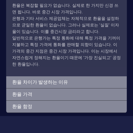
환율은 복잡할 필요가 없습니다. 실제로 한 가지만 신경 쓰
면 됩니다. 바로 중간 시장 가격입니다.
은행과 기타 서비스 제공업체는 자체적으로 환율을 설정하
므로 균일한 환율이 없습니다. 그러나 실제로는 '실질' 이자
율이 있습니다. 이를 중간시장 금리라고 합니다.
일반적으로 은행가는 특정 통화에 대해 특정 가격을 기꺼이
지불하고 특정 가격에 통화를 판매할 의향이 있습니다. 이
가격의 중간 지점은 중간 시장 가격입니다. 이는 시장에서
자연스럽게 정해지는 환율이기 때문에 '가장 진실되고' 공정
한 환율입니다.
환율 차이가 발생하는 이유
환율 가격
환율 함정