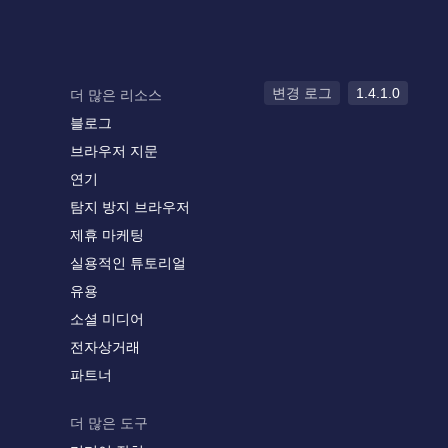
변경 로그
1.4.1.0
더 많은 리소스
블로그
브라우저 지문
연기
탐지 방지 브라우저
제휴 마케팅
실용적인 튜토리얼
유용
소셜 미디어
전자상거래
파트너
더 많은 도구