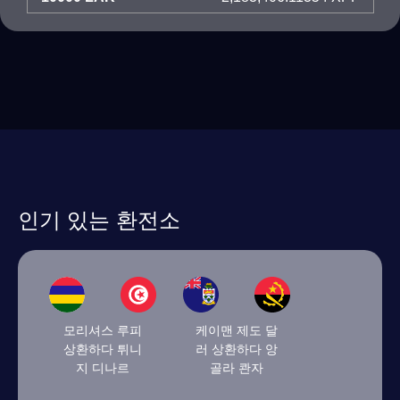
인기 있는 환전소
모리셔스 루피
케이맨 제도 달
상환하다 튀니
러 상환하다 앙
지 디나르
골라 콴자