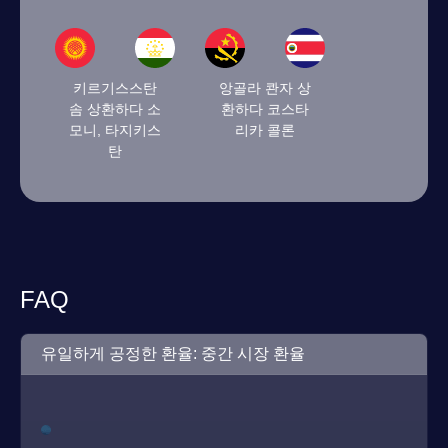
키르기스스탄
앙골라 콴자 상
솜 상환하다 소
환하다 코스타
모니, 타지키스
리카 콜론
탄
FAQ
유일하게 공정한 환율: 중간 시장 환율