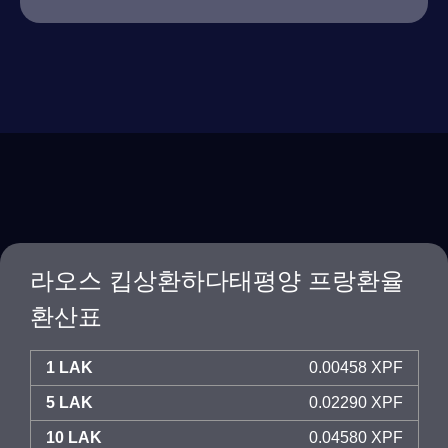
라오스 킵상환하다태평양 프랑환율
환산표
1 LAK
0.00458 XPF
5 LAK
0.02290 XPF
10 LAK
0.04580 XPF