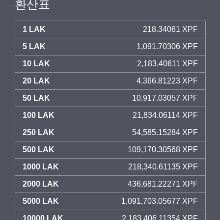
환산표
1 LAK
218.34061 XPF
5 LAK
1,091.70306 XPF
10 LAK
2,183.40611 XPF
20 LAK
4,366.81223 XPF
50 LAK
10,917.03057 XPF
100 LAK
21,834.06114 XPF
250 LAK
54,585.15284 XPF
500 LAK
109,170.30568 XPF
1000 LAK
218,340.61135 XPF
2000 LAK
436,681.22271 XPF
5000 LAK
1,091,703.05677 XPF
10000 LAK
2,183,406.11354 XPF