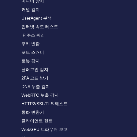
미디어 장치
커널 감지
UserAgent 분석
인터넷 속도 테스트
IP 주소 쿼리
쿠키 변환
포트 스캐너
로봇 감지
플러그인 감지
2FA 코드 받기
DNS 누출 감지
WebRTC 누출 감지
HTTP2/SSL/TLS 테스트
통화 변환기
클라이언트 힌트
WebGPU 브라우저 보고