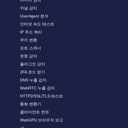
미디어 장치
커널 감지
UserAgent 분석
인터넷 속도 테스트
IP 주소 쿼리
쿠키 변환
포트 스캐너
로봇 감지
플러그인 감지
2FA 코드 받기
DNS 누출 감지
WebRTC 누출 감지
HTTP2/SSL/TLS 테스트
통화 변환기
클라이언트 힌트
WebGPU 브라우저 보고