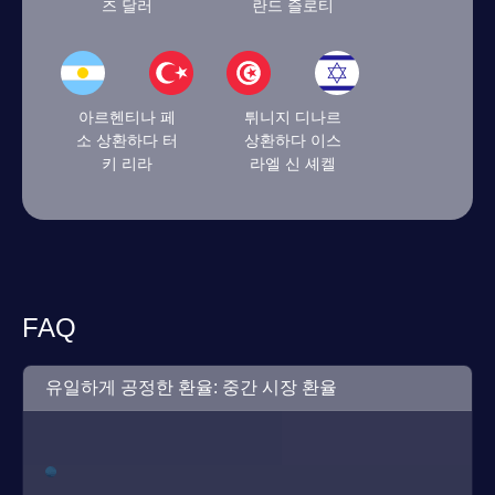
즈 달러
란드 즐로티
아르헨티나 페
튀니지 디나르
소 상환하다 터
상환하다 이스
키 리라
라엘 신 셰켈
FAQ
유일하게 공정한 환율: 중간 시장 환율