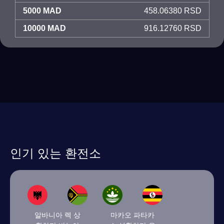
5000 MAD
458.06380 RSD
10000 MAD
916.12760 RSD
인기 있는 환전소
알바니아 렉 상
마카오 파타카