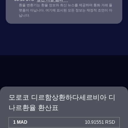
환율 변환기는 환율 정보와 최신 뉴스를 제공하며 통화 거래 플
랫폼이 아닙니다. 여기에 표시된 모든 정보는 재정적 조언이 아
닙니다.
모로코 디르함상환하다세르비아 디
나르환율 환산표
1 MAD
10.91551 RSD