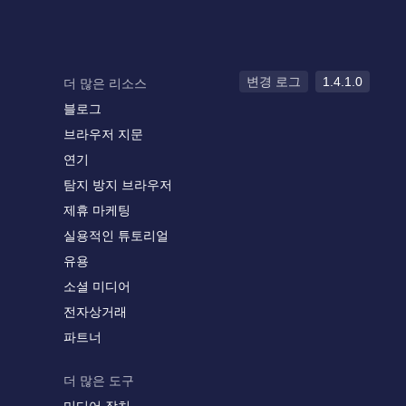
변경 로그
1.4.1.0
더 많은 리소스
블로그
브라우저 지문
연기
탐지 방지 브라우저
제휴 마케팅
실용적인 튜토리얼
유용
소셜 미디어
전자상거래
파트너
더 많은 도구