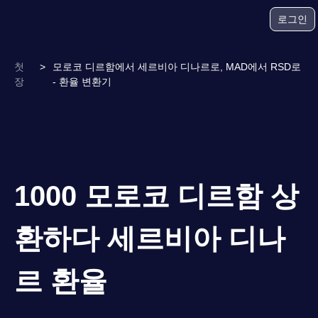
로그인
첫
>
모로코 디르함에서 세르비아 디나르로, MAD에서 RSD로
장
- 환율 변환기
1000 모로코 디르함 상
환하다 세르비아 디나
르 환율