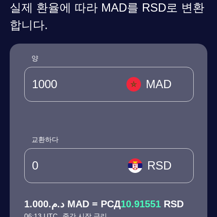
실제 환율에 따라 MAD를 RSD로 변환
합니다.
양
MAD
교환하다
RSD
د.م.1.000 MAD = РСД
10.91551
RSD
06:13 UTC
중간 시장 금리