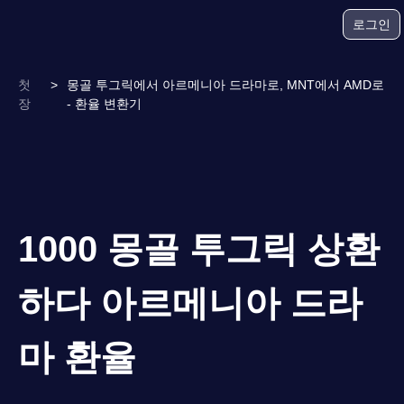
로그인
첫
>
몽골 투그릭에서 아르메니아 드라마로, MNT에서 AMD로
장
- 환율 변환기
1000 몽골 투그릭 상환
하다 아르메니아 드라
마 환율