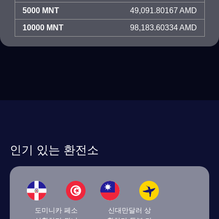
5000 MNT
49,091.80167 AMD
10000 MNT
98,183.60334 AMD
인기 있는 환전소
도미니카 페소
신대만달러 상