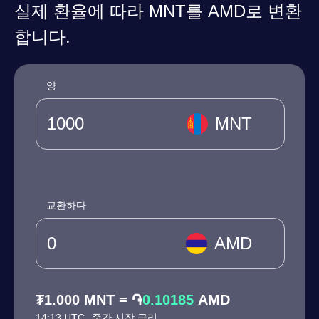
실제 환율에 따라 MNT를 AMD로 변환
합니다.
양
MNT
교환하다
AMD
₮1.000 MNT = ֏
0.10185
AMD
14:13 UTC
중간 시장 금리