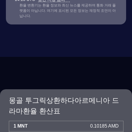
환율 변환기는 환율 정보와 최신 뉴스를 제공하며 통화 거래 플
랫폼이 아닙니다. 여기에 표시된 모든 정보는 재정적 조언이 아
닙니다.
몽골 투그릭상환하다아르메니아 드
라마환율 환산표
1 MNT
0.10185 AMD