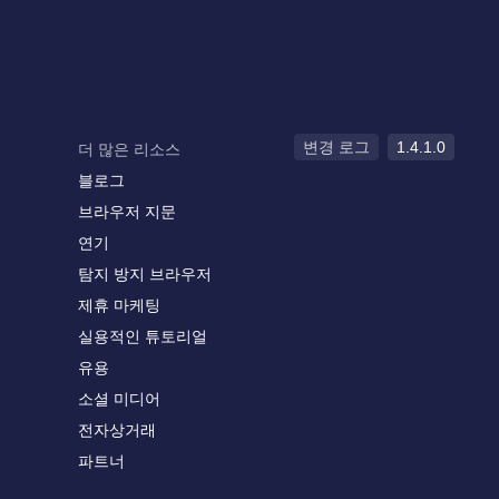
변경 로그
1.4.1.0
더 많은 리소스
블로그
브라우저 지문
연기
탐지 방지 브라우저
제휴 마케팅
실용적인 튜토리얼
유용
소셜 미디어
전자상거래
파트너