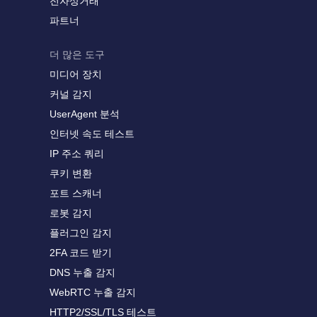
전자상거래
파트너
더 많은 도구
미디어 장치
커널 감지
UserAgent 분석
인터넷 속도 테스트
IP 주소 쿼리
쿠키 변환
포트 스캐너
로봇 감지
플러그인 감지
2FA 코드 받기
DNS 누출 감지
WebRTC 누출 감지
HTTP2/SSL/TLS 테스트