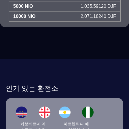
5000 NIO
1,035.59120 DJF
10000 NIO
2,071.18240 DJF
인기 있는 환전소
카보베르데 에
아르헨티나 페