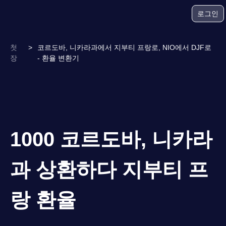
로그인
첫
>
코르도바, 니카라과에서 지부티 프랑로, NIO에서 DJF로
장
- 환율 변환기
1000 코르도바, 니카라
과 상환하다 지부티 프
랑 환율