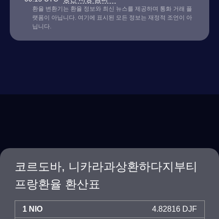
환율 변환기는 환율 정보와 최신 뉴스를 제공하며 통화 거래 플
랫폼이 아닙니다. 여기에 표시된 모든 정보는 재정적 조언이 아
닙니다.
코르도바, 니카라과상환하다지부티
프랑환율 환산표
1 NIO
4.82816 DJF