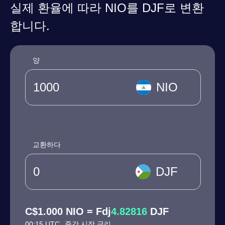
실제 환율에 따라 NIO를 DJF로 변환
합니다.
양
NIO
교환하다
DJF
C$1.000 NIO = Fdj
4.82816
DJF
00:15 UTC
중간 시장 금리