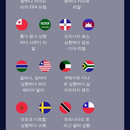
환하다 서아프
환하다 카타르
리카 CFA 프랑
리알
통가 팡가 상환
도미니카 페소
하다 사우디 리
상환하다 캄보
얄
디아 리엘
달라시, 감비아
쿠웨이트 디나
상환하다 라이
르 상환하다 남
베리아 달러
아프리카 랜드
모로코 디르함
트리니다드 토
상환하다 스웨
바고 달러 상환