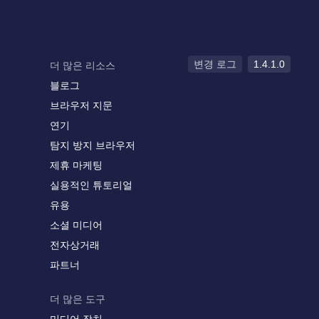
변경 로그
1.4.1.0
더 많은 리소스
블로그
브라우저 지문
연기
탐지 방지 브라우저
제휴 마케팅
실용적인 튜토리얼
유용
소셜 미디어
전자상거래
파트너
더 많은 도구