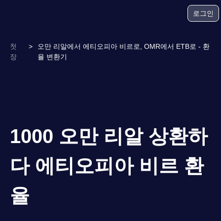
로그인
첫
>
오만 리알에서 에티오피아 비르로, OMR에서 ETB로 - 환
장
율 변환기
1000 오만 리알 상환하
다 에티오피아 비르 환
율