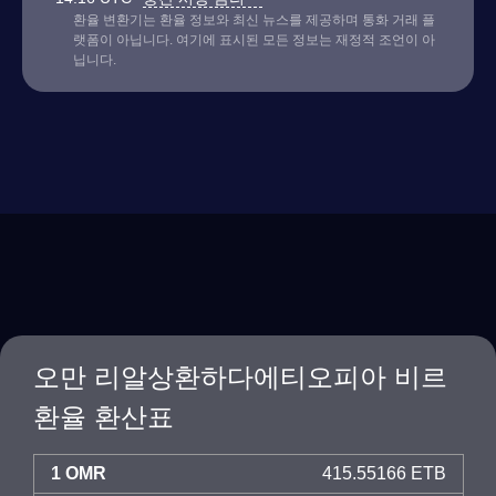
환율 변환기는 환율 정보와 최신 뉴스를 제공하며 통화 거래 플
랫폼이 아닙니다. 여기에 표시된 모든 정보는 재정적 조언이 아
닙니다.
오만 리알상환하다에티오피아 비르
환율 환산표
1 OMR
415.55166 ETB