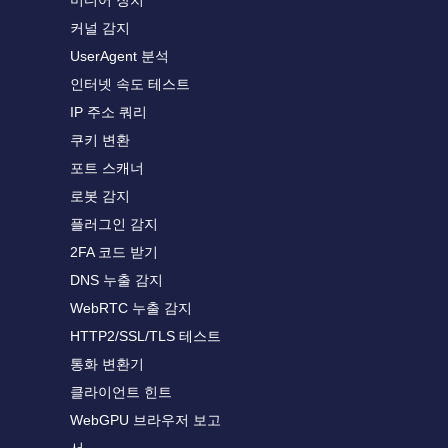
미디어 장치
커널 감지
UserAgent 분석
인터넷 속도 테스트
IP 주소 쿼리
쿠키 변환
포트 스캐너
로봇 감지
플러그인 감지
2FA 코드 받기
DNS 누출 감지
WebRTC 누출 감지
HTTP2/SSL/TLS 테스트
통화 변환기
클라이언트 힌트
WebGPU 브라우저 보고