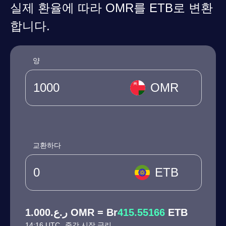
실제 환율에 따라 OMR를 ETB로 변환
합니다.
양
OMR
교환하다
ETB
ر.ع.1.000 OMR = Br
415.55166
ETB
14:16 UTC
중간 시장 금리