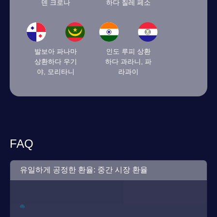
덴 크로나
하다 칠레 페소
발보아 파나마
인도 루피 상환
상환하다 우기
하다 과라니, 파
야, 모리타니
라과이
FAQ
유일하게 공정한 환율: 중간 시장 환율