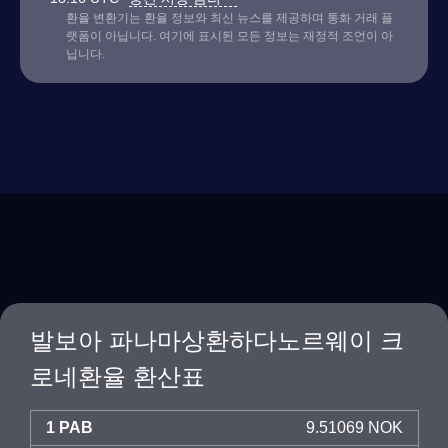
환율 변환기는 환율 정보와 최신 뉴스를 제공하며 통화 거래 플
랫폼이 아닙니다. 여기에 표시된 모든 정보는 재정적 조언이 아
닙니다.
발보아 파나마상환하다노르웨이 크
로네환율 환산표
1 PAB
9.51069 NOK