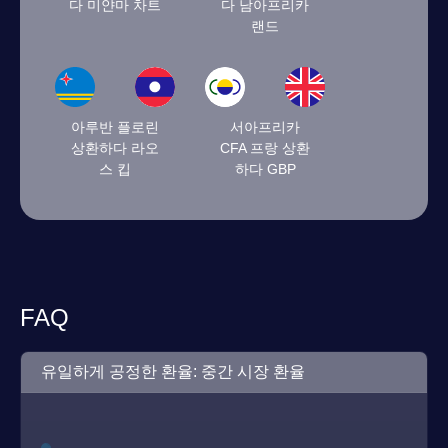
다 미얀마 차트
다 남아프리카
랜드
아루반 플로린
서아프리카
상환하다 라오
CFA 프랑 상환
스 킵
하다 GBP
FAQ
유일하게 공정한 환율: 중간 시장 환율