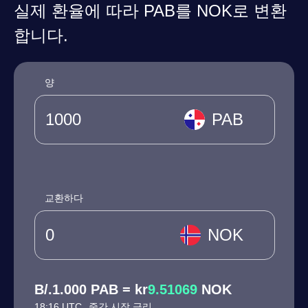
실제 환율에 따라 PAB를 NOK로 변환
합니다.
양
PAB
교환하다
NOK
B/.1.000 PAB = kr
9.51069
NOK
18:16 UTC
중간 시장 금리