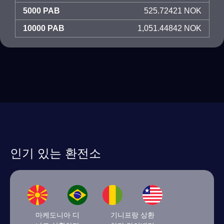
5000 PAB
525.72421 NOK
10000 PAB
1,051.44842 NOK
인기 있는 환전소
마케도니아 디
기니프랑 상환