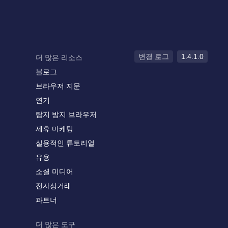
변경 로그
1.4.1.0
더 많은 리소스
블로그
브라우저 지문
연기
탐지 방지 브라우저
제휴 마케팅
실용적인 튜토리얼
유용
소셜 미디어
전자상거래
파트너
더 많은 도구