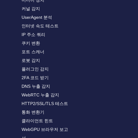
미디어 장치
커널 감지
UserAgent 분석
인터넷 속도 테스트
IP 주소 쿼리
쿠키 변환
포트 스캐너
로봇 감지
플러그인 감지
2FA 코드 받기
DNS 누출 감지
WebRTC 누출 감지
HTTP2/SSL/TLS 테스트
통화 변환기
클라이언트 힌트
WebGPU 브라우저 보고