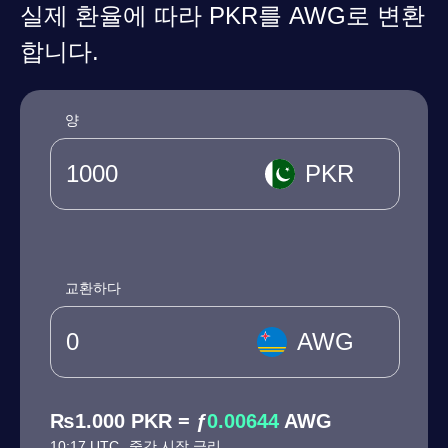
실제 환율에 따라 PKR를 AWG로 변환
합니다.
양
PKR
교환하다
AWG
₨1.000 PKR = ƒ
0.00644
AWG
10:17 UTC
중간 시장 금리