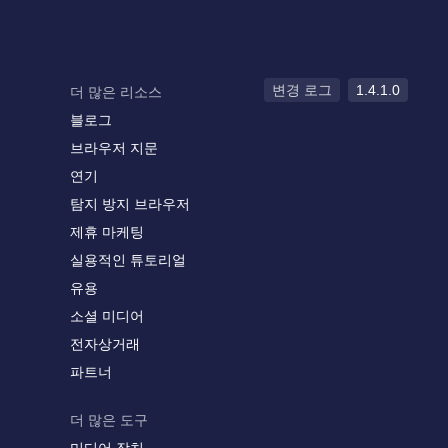
변경 로그
1.4.1.0
더 많은 리소스
블로그
브라우저 지문
연기
탐지 방지 브라우저
제휴 마케팅
실용적인 튜토리얼
유용
소셜 미디어
전자상거래
파트너
더 많은 도구