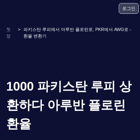
로그인
첫
>
파키스탄 루피에서 아루반 플로린로, PKR에서 AWG로 -
장
환율 변환기
1000 파키스탄 루피 상
환하다 아루반 플로린
환율