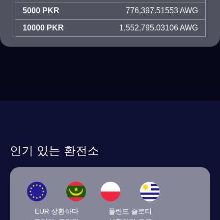
5000 PKR
776,397.51553 AWG
10000 PKR
1,552,795.03106 AWG
인기 있는 환전소
EUR 상환하다
폴란드 즐로티