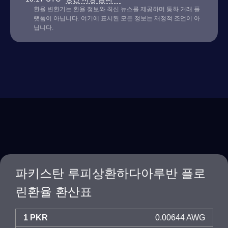
환율 변환기는 환율 정보와 최신 뉴스를 제공하며 통화 거래 플
랫폼이 아닙니다. 여기에 표시된 모든 정보는 재정적 조언이 아
닙니다.
파키스탄 루피상환하다아루반 플로
린환율 환산표
1 PKR
0.00644 AWG