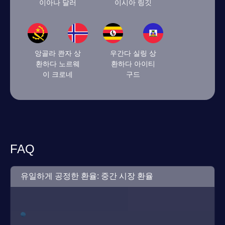
이아나 달러
이시아 링깃
앙골라 콴자 상
우간다 실링 상
환하다 노르웨
환하다 아이티
이 크로네
구드
FAQ
유일하게 공정한 환율: 중간 시장 환율