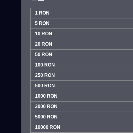
1 RON
5 RON
10 RON
20 RON
50 RON
100 RON
250 RON
500 RON
1000 RON
2000 RON
5000 RON
10000 RON