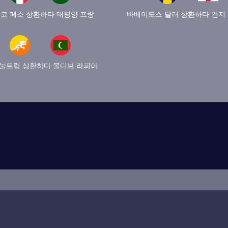
코 페소 상환하다 태평양 프랑
바베이도스 달러 상환하다 건지
 눌트럼 상환하다 몰디브 라피아