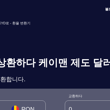
블
YD로 - 환율 변환기
 상환하다 케이맨 제도 달
변환합니다.
교환하다
RON