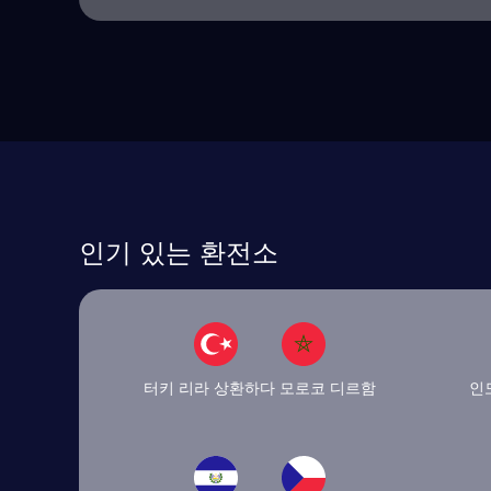
인기 있는 환전소
터키 리라 상환하다 모로코 디르함
인