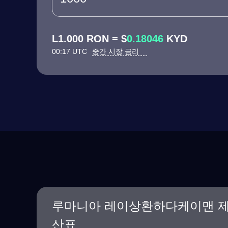
L1.000 RON = $
0.18046
KYD
00:17 UTC
중간 시장 금리
루마니아 레이상환하다케이맨 제
산표