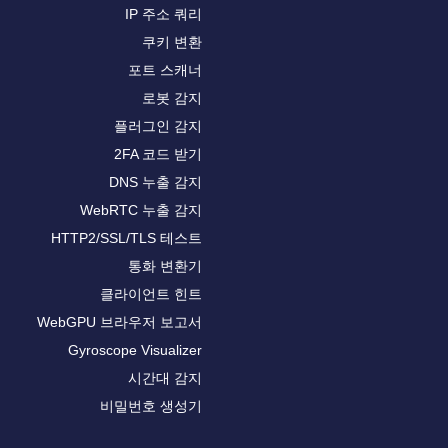
IP 주소 쿼리
쿠키 변환
포트 스캐너
로봇 감지
플러그인 감지
2FA 코드 받기
DNS 누출 감지
WebRTC 누출 감지
HTTP2/SSL/TLS 테스트
통화 변환기
클라이언트 힌트
WebGPU 브라우저 보고서
Gyroscope Visualizer
시간대 감지
비밀번호 생성기