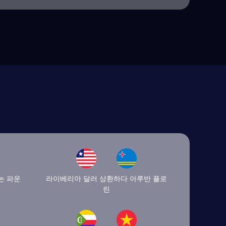
논 파운
라이베리아 달러 상환하다 아루반 플로
린