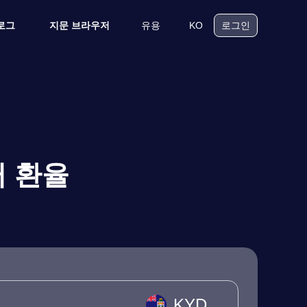
유용
KO
로그
지문 브라우저
로그인
러 환율
KYD