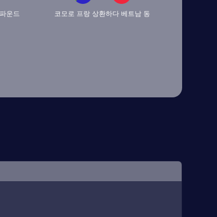
 파운드
코모로 프랑 상환하다 베트남 동