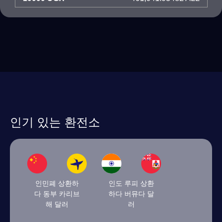
인기 있는 환전소
인민폐 상환하
인도 루피 상환
다 동부 카리브
하다 버뮤다 달
해 달러
러