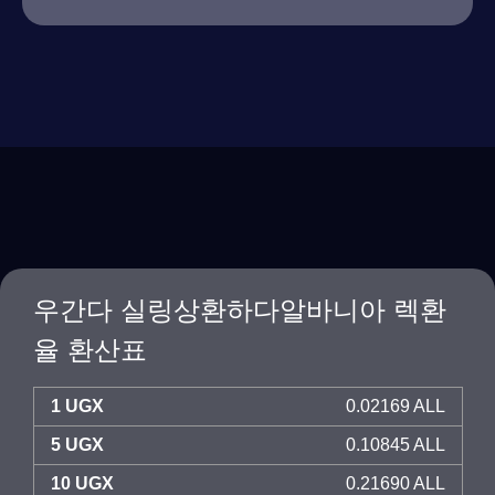
우간다 실링상환하다알바니아 렉환
율 환산표
1 UGX
0.02169 ALL
5 UGX
0.10845 ALL
10 UGX
0.21690 ALL