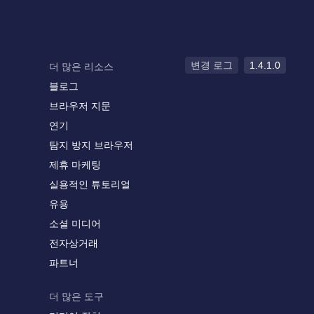
변경 로그
1.4.1.0
더 많은 리소스
블로그
브라우저 지문
연기
탐지 방지 브라우저
제휴 마케팅
실용적인 튜토리얼
유용
소셜 미디어
전자상거래
파트너
더 많은 도구