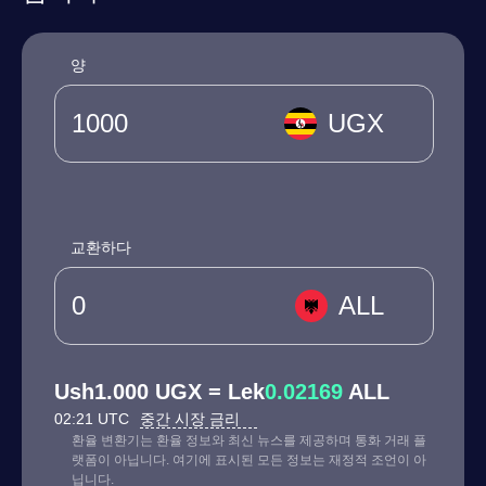
양
UGX
교환하다
ALL
Ush1.000 UGX = Lek
0.02169
ALL
02:21 UTC
중간 시장 금리
환율 변환기는 환율 정보와 최신 뉴스를 제공하며 통화 거래 플
랫폼이 아닙니다. 여기에 표시된 모든 정보는 재정적 조언이 아
닙니다.