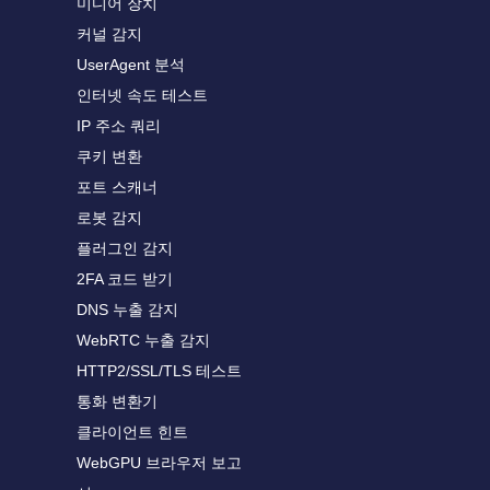
미디어 장치
커널 감지
UserAgent 분석
인터넷 속도 테스트
IP 주소 쿼리
쿠키 변환
포트 스캐너
로봇 감지
플러그인 감지
2FA 코드 받기
DNS 누출 감지
WebRTC 누출 감지
HTTP2/SSL/TLS 테스트
통화 변환기
클라이언트 힌트
WebGPU 브라우저 보고