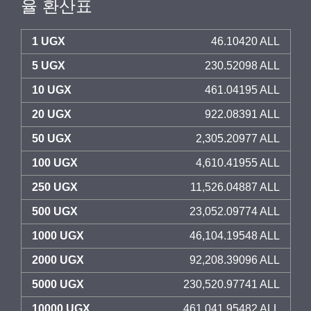
율 환산표
1 UGX
46.10420 ALL
5 UGX
230.52098 ALL
10 UGX
461.04195 ALL
20 UGX
922.08391 ALL
50 UGX
2,305.20977 ALL
100 UGX
4,610.41955 ALL
250 UGX
11,526.04887 ALL
500 UGX
23,052.09774 ALL
1000 UGX
46,104.19548 ALL
2000 UGX
92,208.39096 ALL
5000 UGX
230,520.97741 ALL
10000 UGX
461,041.95482 ALL