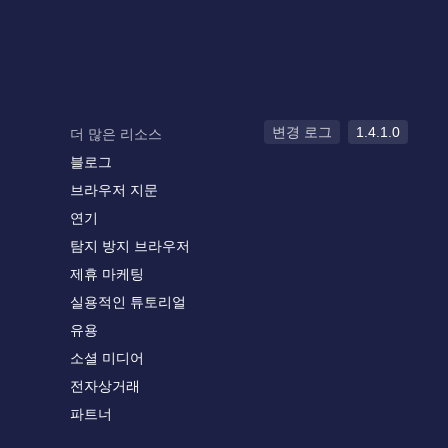
변경 로그
1.4.1.0
더 많은 리소스
블로그
브라우저 지문
연기
탐지 방지 브라우저
제휴 마케팅
실용적인 튜토리얼
유용
소셜 미디어
전자상거래
파트너