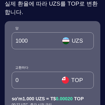
실제 환율에 따라 UZS를 TOP로 변환
합니다.
양
UZS
교환하다
TOP
so'm1.000 UZS = T$
0.00020
TOP
00:22 UTC
중간 시장 금리