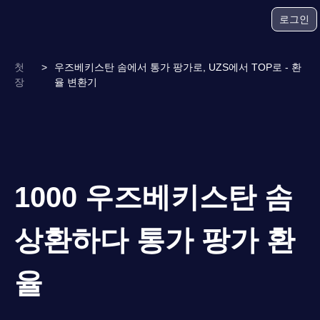
로그인
첫
>
우즈베키스탄 솜에서 통가 팡가로, UZS에서 TOP로 - 환
장
율 변환기
1000 우즈베키스탄 솜
상환하다 통가 팡가 환
율