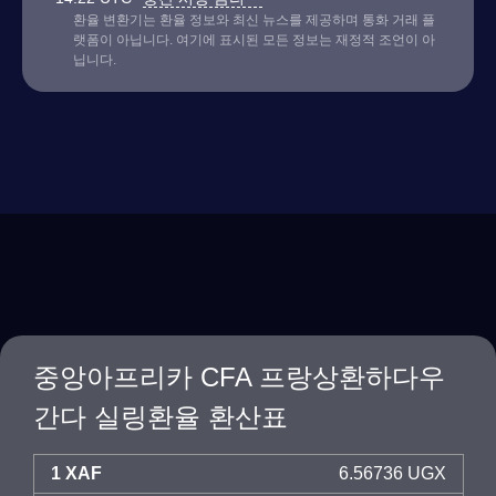
환율 변환기는 환율 정보와 최신 뉴스를 제공하며 통화 거래 플
랫폼이 아닙니다. 여기에 표시된 모든 정보는 재정적 조언이 아
닙니다.
중앙아프리카 CFA 프랑상환하다우
간다 실링환율 환산표
1 XAF
6.56736 UGX