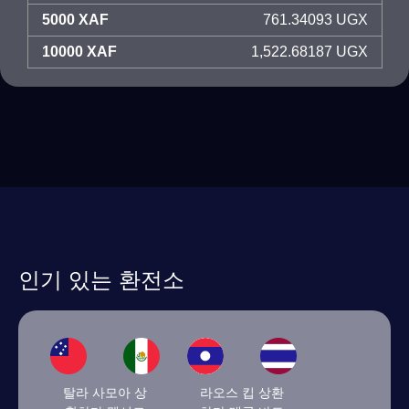
5000 XAF
761.34093 UGX
10000 XAF
1,522.68187 UGX
인기 있는 환전소
탈라 사모아 상
라오스 킵 상환