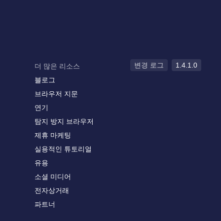
변경 로그
1.4.1.0
더 많은 리소스
블로그
브라우저 지문
연기
탐지 방지 브라우저
제휴 마케팅
실용적인 튜토리얼
유용
소셜 미디어
전자상거래
파트너