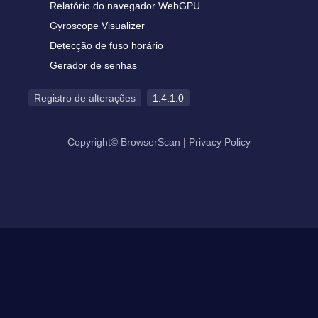
Relatório do navegador WebGPU
Gyroscope Visualizer
Detecção de fuso horário
Gerador de senhas
Registro de alterações
1.4.1.0
Copyright© BrowserScan
|
Privacy Policy