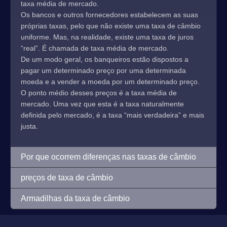
taxa média de mercado.
Os bancos e outros fornecedores estabelecem as suas
próprias taxas, pelo que não existe uma taxa de câmbio
uniforme. Mas, na realidade, existe uma taxa de juros
“real”. É chamada de taxa média de mercado.
De um modo geral, os banqueiros estão dispostos a
pagar um determinado preço por uma determinada
moeda e a vender a moeda por um determinado preço.
O ponto médio desses preços é a taxa média de
mercado. Uma vez que esta é a taxa naturalmente
definida pelo mercado, é a taxa “mais verdadeira” e mais
justa.
Por que ocorrem diferenças nas taxas de câmbio
preços de taxa de câmbio
Armadilhas da taxa de câmbio