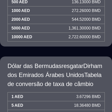
500 AED
136.13000 BMD
1000 AED
272.26000 BMD
2000 AED
544.52000 BMD
5000 AED
1,361.30000 BMD
10000 AED
2,722.60000 BMD
Dólar das BermudasresgatarDirham
dos Emirados Árabes UnidosTabela
de conversão de taxa de câmbio
1 AED
3.67296 BMD
5 AED
18.36480 BMD