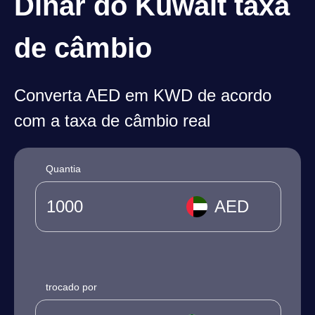
Dinar do Kuwait taxa
de câmbio
Converta AED em KWD de acordo
com a taxa de câmbio real
Quantia
AED
trocado por