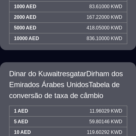
1000 AED
83.61000 KWD
2000 AED
167.22000 KWD
5000 AED
418.05000 KWD
10000 AED
836.10000 KWD
Dinar do KuwaitresgatarDirham dos
Emirados Árabes UnidosTabela de
conversão de taxa de câmbio
1 AED
11.96029 KWD
5 AED
59.80146 KWD
10 AED
119.60292 KWD