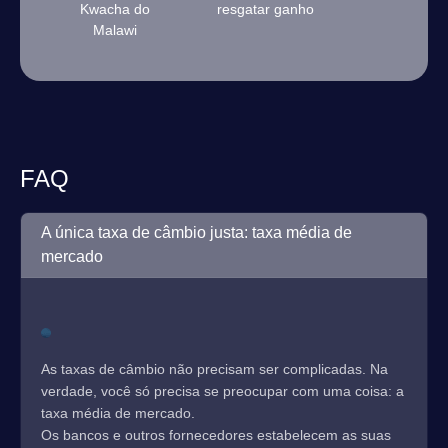
Kwacha do
resgatar ganho
Malawi
FAQ
A única taxa de câmbio justa: taxa média de
mercado
As taxas de câmbio não precisam ser complicadas. Na
verdade, você só precisa se preocupar com uma coisa: a
taxa média de mercado.
Os bancos e outros fornecedores estabelecem as suas