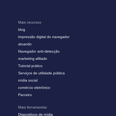
Mais recursos
blog
impressão digital do navegador
atuando
Navegador anti-detecção
marketing afiliado
Tutorial prático
Serviços de utilidade pública
mídia social
comércio eletrônico
Parceiro
Mais ferramentas
Dispositivos de mídia