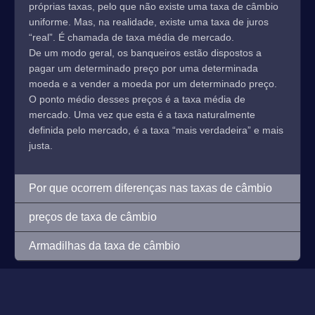
próprias taxas, pelo que não existe uma taxa de câmbio
uniforme. Mas, na realidade, existe uma taxa de juros
“real”. É chamada de taxa média de mercado.
De um modo geral, os banqueiros estão dispostos a
pagar um determinado preço por uma determinada
moeda e a vender a moeda por um determinado preço.
O ponto médio desses preços é a taxa média de
mercado. Uma vez que esta é a taxa naturalmente
definida pelo mercado, é a taxa “mais verdadeira” e mais
justa.
Por que ocorrem diferenças nas taxas de câmbio
preços de taxa de câmbio
Armadilhas da taxa de câmbio