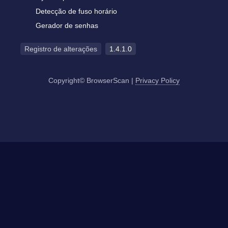
Detecção de fuso horário
Gerador de senhas
Registro de alterações
1.4.1.0
Copyright© BrowserScan
|
Privacy Policy