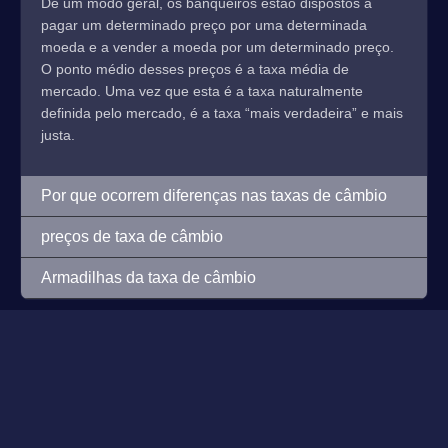
De um modo geral, os banqueiros estão dispostos a
pagar um determinado preço por uma determinada
moeda e a vender a moeda por um determinado preço.
O ponto médio desses preços é a taxa média de
mercado. Uma vez que esta é a taxa naturalmente
definida pelo mercado, é a taxa “mais verdadeira” e mais
justa.
Por que ocorrem diferenças nas taxas de câmbio
preços de taxa de câmbio
Armadilhas da taxa de câmbio