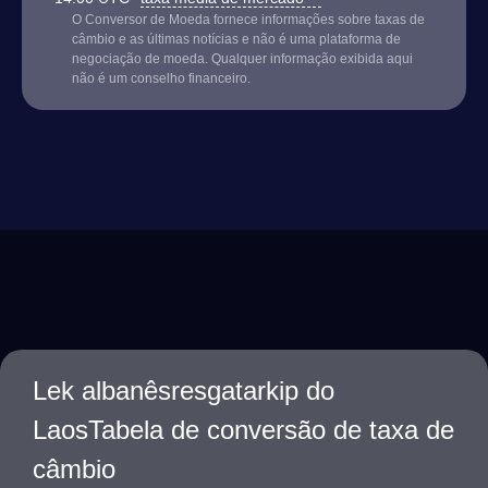
O Conversor de Moeda fornece informações sobre taxas de
câmbio e as últimas notícias e não é uma plataforma de
negociação de moeda. Qualquer informação exibida aqui
não é um conselho financeiro.
Lek albanêsresgatarkip do
LaosTabela de conversão de taxa de
câmbio