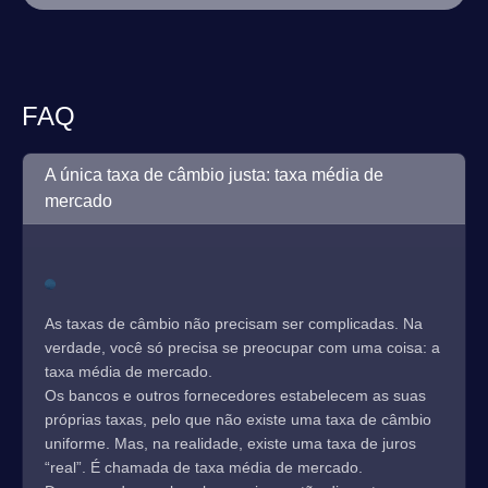
FAQ
A única taxa de câmbio justa: taxa média de
mercado
As taxas de câmbio não precisam ser complicadas. Na
verdade, você só precisa se preocupar com uma coisa: a
taxa média de mercado.
Os bancos e outros fornecedores estabelecem as suas
próprias taxas, pelo que não existe uma taxa de câmbio
uniforme. Mas, na realidade, existe uma taxa de juros
“real”. É chamada de taxa média de mercado.