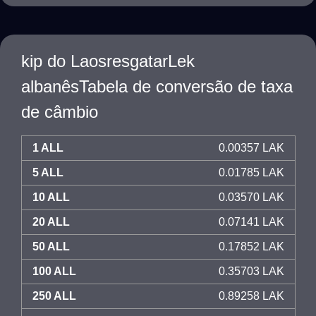
kip do LaosresgatarLek
albanêsTabela de conversão de taxa
de câmbio
1 ALL
0.00357 LAK
5 ALL
0.01785 LAK
10 ALL
0.03570 LAK
20 ALL
0.07141 LAK
50 ALL
0.17852 LAK
100 ALL
0.35703 LAK
250 ALL
0.89258 LAK