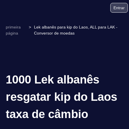
Entrar
primeira
>
Lek albanês para kip do Laos, ALL para LAK -
página
Conversor de moedas
1000 Lek albanês
resgatar kip do Laos
taxa de câmbio