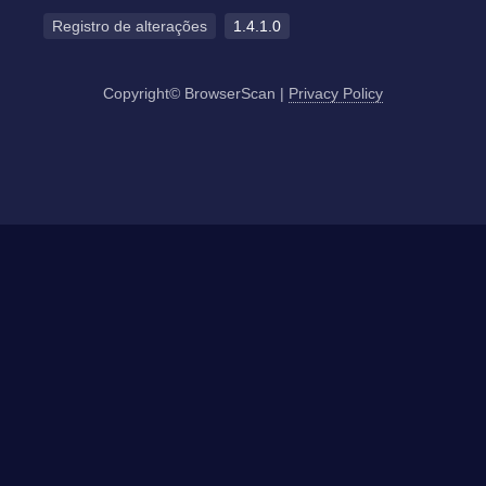
Registro de alterações
1.4.1.0
Copyright© BrowserScan
|
Privacy Policy