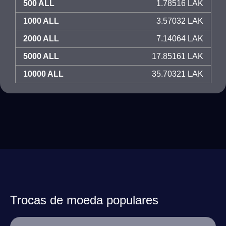
500 ALL
1.78516 LAK
1000 ALL
3.57032 LAK
2000 ALL
7.14064 LAK
5000 ALL
17.85161 LAK
10000 ALL
35.70321 LAK
Trocas de moeda populares