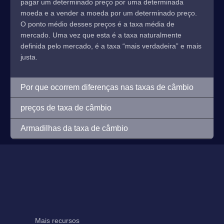
pagar um determinado preço por uma determinada
moeda e a vender a moeda por um determinado preço.
O ponto médio desses preços é a taxa média de
mercado. Uma vez que esta é a taxa naturalmente
definida pelo mercado, é a taxa “mais verdadeira” e mais
justa.
Por que ocorrem diferenças nas taxas de câmbio
preços de taxa de câmbio
Armadilhas da taxa de câmbio
Mais recursos