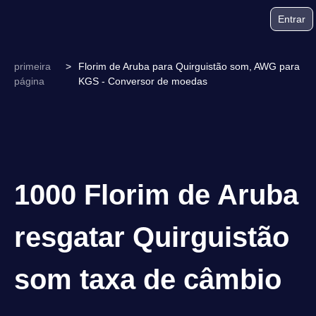
Entrar
primeira
>
Florim de Aruba para Quirguistão som, AWG para
página
KGS - Conversor de moedas
1000 Florim de Aruba
resgatar Quirguistão
som taxa de câmbio