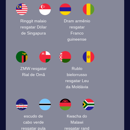
Ringgit malaio
Dram armênio
resgatar Dólar
resgatar
de Singapura
Franco
guineense
ZMW resgatar
Rublo
Rial de Omã
bielorrusso
resgatar Leu
da Moldávia
escudo de
Kwacha do
cabo verde
Malawi
resgatar pula
resgatar rand