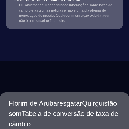
O Conversor de Moeda fornece informações sobre taxas de
câmbio e as últimas notícias e não é uma plataforma de
negociação de moeda. Qualquer informação exibida aqui
não é um conselho financeiro.
Florim de ArubaresgatarQuirguistão
somTabela de conversão de taxa de
câmbio