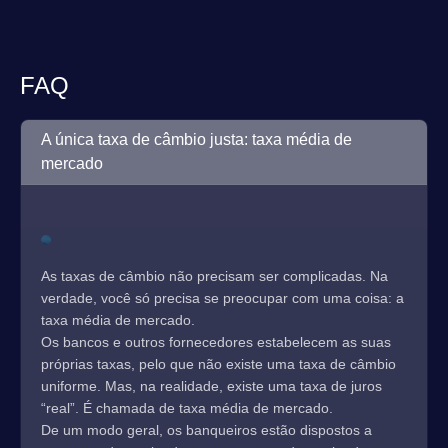
FAQ
A única taxa de câmbio justa: taxa média de
mercado
As taxas de câmbio não precisam ser complicadas. Na
verdade, você só precisa se preocupar com uma coisa: a
taxa média de mercado.
Os bancos e outros fornecedores estabelecem as suas
próprias taxas, pelo que não existe uma taxa de câmbio
uniforme. Mas, na realidade, existe uma taxa de juros
“real”. É chamada de taxa média de mercado.
De um modo geral, os banqueiros estão dispostos a