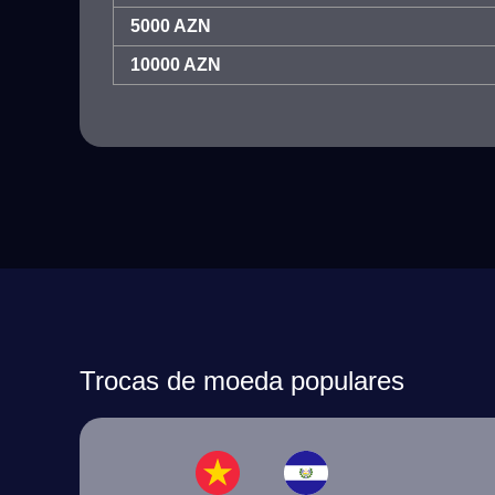
5000 AZN
10000 AZN
Trocas de moeda populares