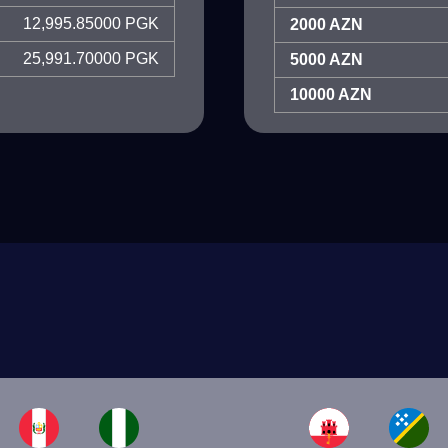
12,995.85000 PGK
2000 AZN
25,991.70000 PGK
5000 AZN
10000 AZN