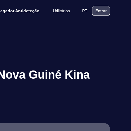
Utilitários
PT
egador Antideteção
Entrar
 Nova Guiné Kina