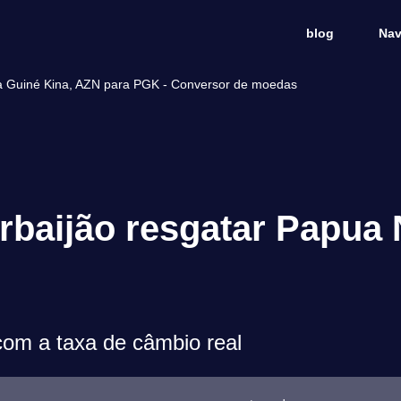
blog
Nav
a Guiné Kina, AZN para PGK - Conversor de moedas
rbaijão resgatar Papua
m a taxa de câmbio real