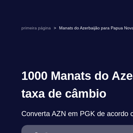
primeira página
>
Manats do Azerbaijão para Papua Nov
1000 Manats do Aze
taxa de câmbio
Converta AZN em PGK de acordo co