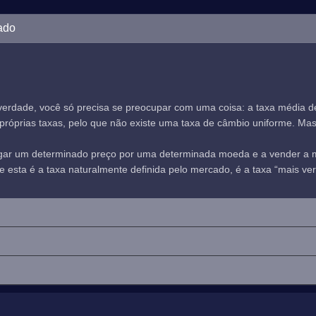
ado
verdade, você só precisa se preocupar com uma coisa: a taxa média 
óprias taxas, pelo que não existe uma taxa de câmbio uniforme. Mas, n
agar um determinado preço por uma determinada moeda e a vender a
sta é a taxa naturalmente definida pelo mercado, é a taxa “mais verd