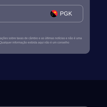
PGK
ções sobre taxas de câmbio e as últimas notícias e não é uma
Qualquer informação exibida aqui não é um conselho