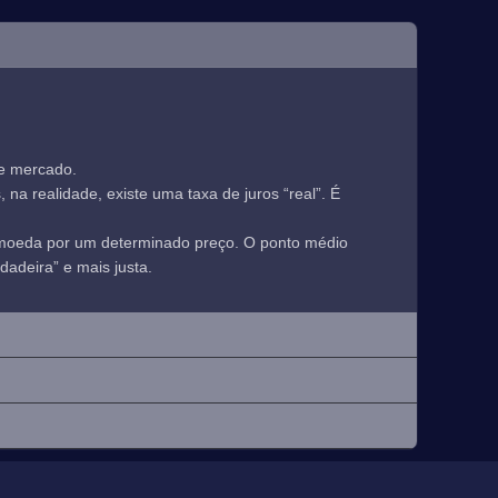
de mercado.
a realidade, existe uma taxa de juros “real”. É
 moeda por um determinado preço. O ponto médio
adeira” e mais justa.