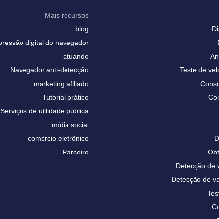
Mais recursos
blog
Di
pressão digital do navegador
atuando
An
Navegador anti-detecção
Teste de vel
marketing afiliado
Consu
Tutorial prático
Con
Serviços de utilidade pública
mídia social
comércio eletrônico
D
Parceiro
Obt
Detecção de
Detecção de 
Tes
Co