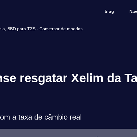
blog
Nav
ânia, BBD para TZS - Conversor de moedas
se resgatar Xelim da Ta
m a taxa de câmbio real