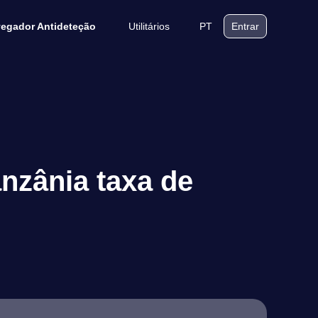
Utilitários
PT
egador Antideteção
Entrar
nzânia taxa de