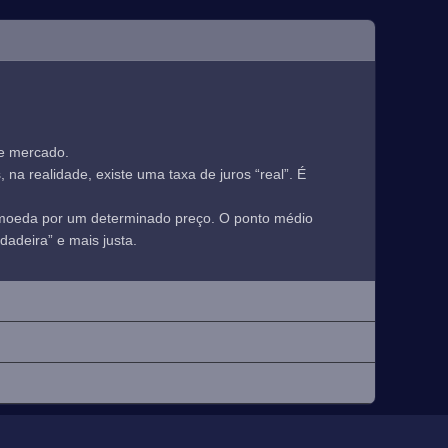
de mercado.
a realidade, existe uma taxa de juros “real”. É
 moeda por um determinado preço. O ponto médio
adeira” e mais justa.