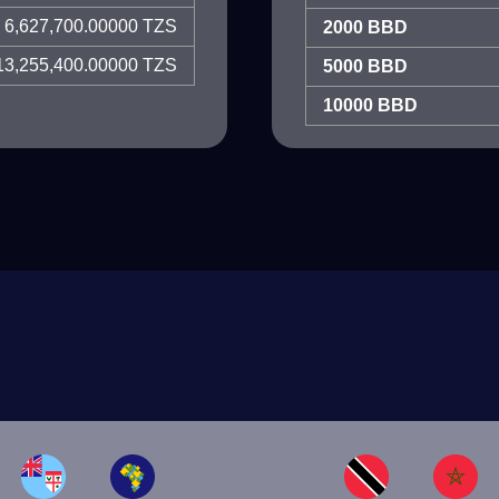
6,627,700.00000 TZS
2000 BBD
13,255,400.00000 TZS
5000 BBD
10000 BBD