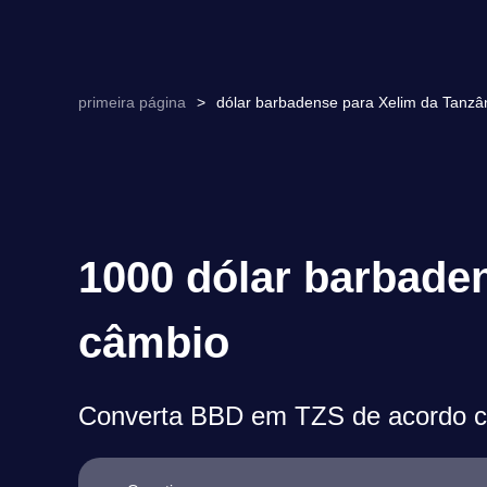
primeira página
>
dólar barbadense para Xelim da Tanz
1000 dólar barbaden
câmbio
Converta BBD em TZS de acordo co