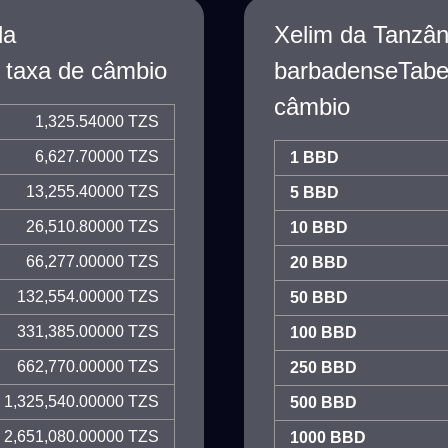
da
Xelim da Tanzân
 taxa de câmbio
barbadenseTabel
câmbio
1,325.54000 TZS
6,627.70000 TZS
1 BBD
13,255.40000 TZS
5 BBD
26,510.80000 TZS
10 BBD
66,277.00000 TZS
20 BBD
132,554.00000 TZS
50 BBD
331,385.00000 TZS
100 BBD
662,770.00000 TZS
250 BBD
1,325,540.00000 TZS
500 BBD
2,651,080.00000 TZS
1000 BBD