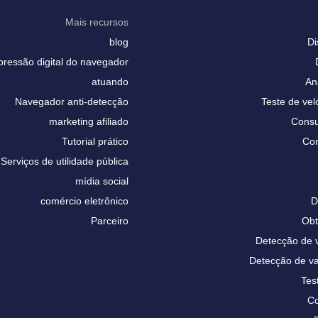
Mais recursos
blog
Di
pressão digital do navegador
atuando
An
Navegador anti-detecção
Teste de vel
marketing afiliado
Consu
Tutorial prático
Con
Serviços de utilidade pública
mídia social
comércio eletrônico
D
Parceiro
Obt
Detecção de
Detecção de 
Tes
Co