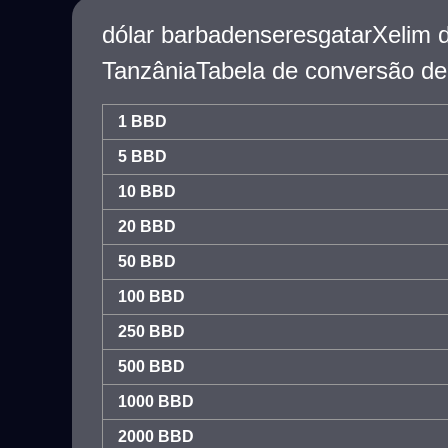
dólar barbadenseresgatarXelim 
TanzâniaTabela de conversão de
1 BBD
5 BBD
10 BBD
20 BBD
50 BBD
100 BBD
250 BBD
500 BBD
1000 BBD
2000 BBD