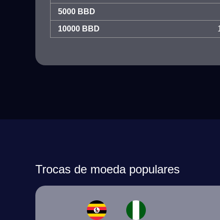
5000 BBD
10000 BBD
Trocas de moeda populares