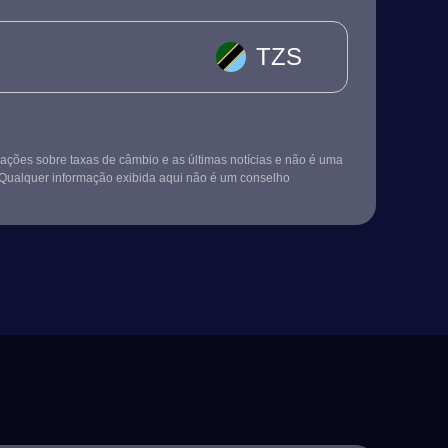
TZS
ções sobre taxas de câmbio e as últimas notícias e não é uma
Qualquer informação exibida aqui não é um conselho