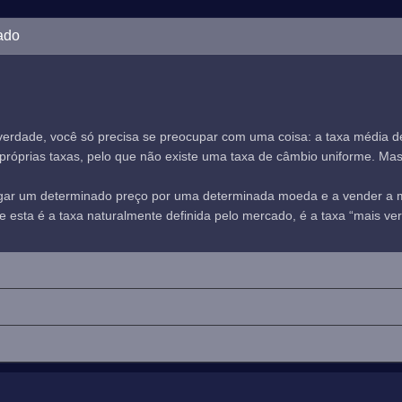
ado
verdade, você só precisa se preocupar com uma coisa: a taxa média 
óprias taxas, pelo que não existe uma taxa de câmbio uniforme. Mas, n
agar um determinado preço por uma determinada moeda e a vender a
sta é a taxa naturalmente definida pelo mercado, é a taxa “mais verd