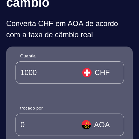
câmbio
Converta CHF em AOA de acordo
com a taxa de câmbio real
Quantia
CHF
trocado por
AOA