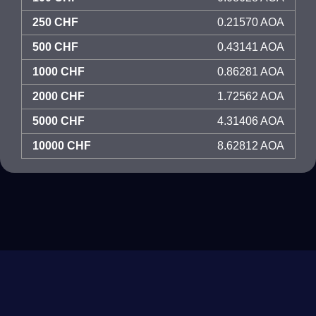
250 CHF
0.21570 AOA
500 CHF
0.43141 AOA
1000 CHF
0.86281 AOA
2000 CHF
1.72562 AOA
5000 CHF
4.31406 AOA
10000 CHF
8.62812 AOA