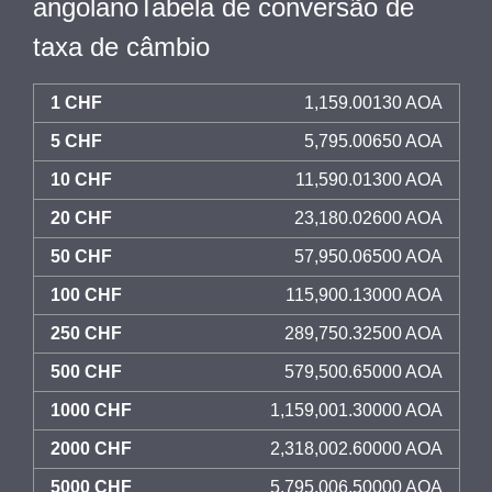
angolanoTabela de conversão de
taxa de câmbio
1 CHF
1,159.00130 AOA
5 CHF
5,795.00650 AOA
10 CHF
11,590.01300 AOA
20 CHF
23,180.02600 AOA
50 CHF
57,950.06500 AOA
100 CHF
115,900.13000 AOA
250 CHF
289,750.32500 AOA
500 CHF
579,500.65000 AOA
1000 CHF
1,159,001.30000 AOA
2000 CHF
2,318,002.60000 AOA
5000 CHF
5,795,006.50000 AOA