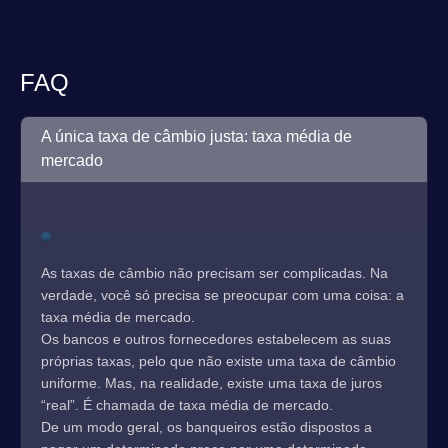
FAQ
A única taxa de câmbio justa: taxa média de
mercado
As taxas de câmbio não precisam ser complicadas. Na
verdade, você só precisa se preocupar com uma coisa: a
taxa média de mercado.
Os bancos e outros fornecedores estabelecem as suas
próprias taxas, pelo que não existe uma taxa de câmbio
uniforme. Mas, na realidade, existe uma taxa de juros
“real”. É chamada de taxa média de mercado.
De um modo geral, os banqueiros estão dispostos a