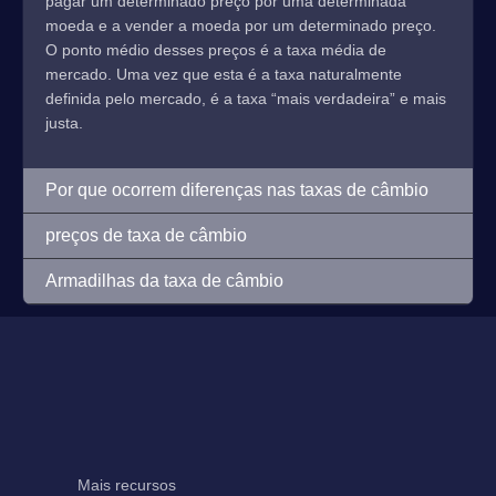
pagar um determinado preço por uma determinada
moeda e a vender a moeda por um determinado preço.
O ponto médio desses preços é a taxa média de
mercado. Uma vez que esta é a taxa naturalmente
definida pelo mercado, é a taxa “mais verdadeira” e mais
justa.
Por que ocorrem diferenças nas taxas de câmbio
preços de taxa de câmbio
Armadilhas da taxa de câmbio
Mais recursos