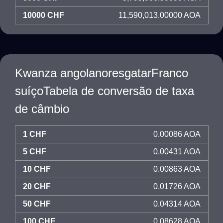
10000 CHF
11,590,013.00000 AOA
Kwanza angolanoresgatarFranco
suíçoTabela de conversão de taxa
de câmbio
1 CHF
0.00086 AOA
5 CHF
0.00431 AOA
10 CHF
0.00863 AOA
20 CHF
0.01726 AOA
50 CHF
0.04314 AOA
100 CHF
0.08628 AOA