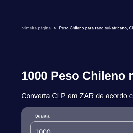
primeira página
>
Peso Chileno para rand sul-africano,
1000 Peso Chileno r
Converta CLP em ZAR de acordo co
Quantia