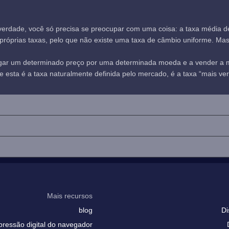
verdade, você só precisa se preocupar com uma coisa: a taxa média 
óprias taxas, pelo que não existe uma taxa de câmbio uniforme. Mas, n
agar um determinado preço por uma determinada moeda e a vender a
sta é a taxa naturalmente definida pelo mercado, é a taxa “mais verd
Mais recursos
blog
Di
pressão digital do navegador