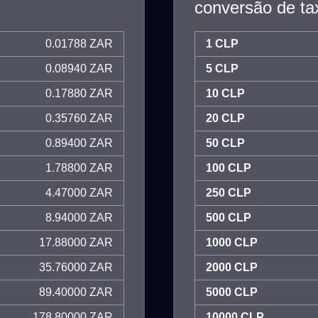
conversão de ta
0.01788 ZAR
1 CLP
0.08940 ZAR
5 CLP
0.17880 ZAR
10 CLP
0.35760 ZAR
20 CLP
0.89400 ZAR
50 CLP
1.78800 ZAR
100 CLP
4.47000 ZAR
250 CLP
8.94000 ZAR
500 CLP
17.88000 ZAR
1000 CLP
35.76000 ZAR
2000 CLP
89.40000 ZAR
5000 CLP
178.80000 ZAR
10000 CLP