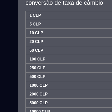
conversão de taxa de câmbio
1 CLP
5 CLP
10 CLP
20 CLP
50 CLP
100 CLP
250 CLP
500 CLP
1000 CLP
2000 CLP
5000 CLP
10000 CLP