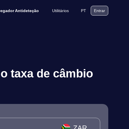
Utilitários
PT
egador Antideteção
Entrar
no taxa de câmbio
ZAR