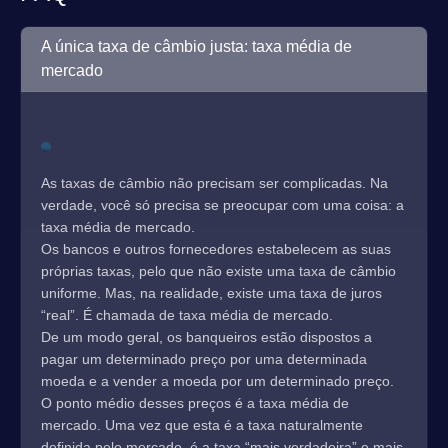
A única taxa de câmbio justa: taxa média de
mercado
As taxas de câmbio não precisam ser complicadas. Na
verdade, você só precisa se preocupar com uma coisa: a
taxa média de mercado.
Os bancos e outros fornecedores estabelecem as suas
próprias taxas, pelo que não existe uma taxa de câmbio
uniforme. Mas, na realidade, existe uma taxa de juros
“real”. É chamada de taxa média de mercado.
De um modo geral, os banqueiros estão dispostos a
pagar um determinado preço por uma determinada
moeda e a vender a moeda por um determinado preço.
O ponto médio desses preços é a taxa média de
mercado. Uma vez que esta é a taxa naturalmente
definida pelo mercado, é a taxa “mais verdadeira” e mais