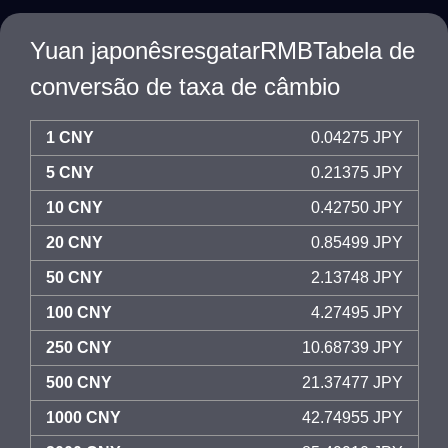
Yuan japonêsresgatarRMBTabela de
conversão de taxa de câmbio
1 CNY
0.04275 JPY
5 CNY
0.21375 JPY
10 CNY
0.42750 JPY
20 CNY
0.85499 JPY
50 CNY
2.13748 JPY
100 CNY
4.27495 JPY
250 CNY
10.68739 JPY
500 CNY
21.37477 JPY
1000 CNY
42.74955 JPY