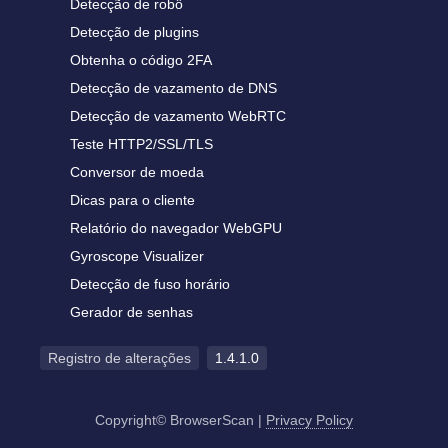
Detecção de robô
Detecção de plugins
Obtenha o código 2FA
Detecção de vazamento de DNS
Detecção de vazamento WebRTC
Teste HTTP2/SSL/TLS
Conversor de moeda
Dicas para o cliente
Relatório do navegador WebGPU
Gyroscope Visualizer
Detecção de fuso horário
Gerador de senhas
Registro de alterações
1.4.1.0
Copyright© BrowserScan
|
Privacy Policy