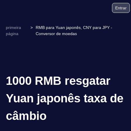
Entrar
primeira
>
RMB para Yuan japonês, CNY para JPY -
página
Conversor de moedas
1000 RMB resgatar
Yuan japonês taxa de
câmbio