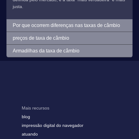
justa.
Por que ocorrem diferenças nas taxas de câmbio
preços de taxa de câmbio
Armadilhas da taxa de câmbio
Mais recursos
blog
impressão digital do navegador
atuando