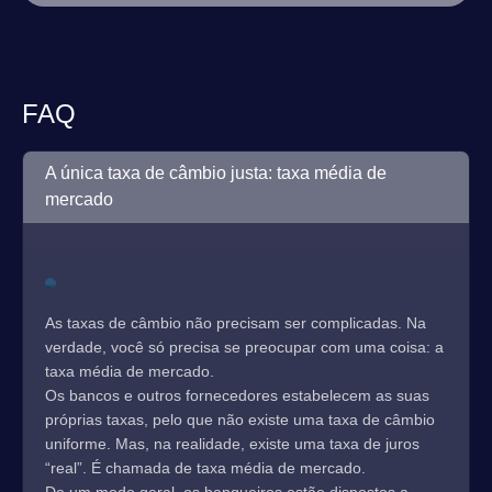
FAQ
A única taxa de câmbio justa: taxa média de
mercado
As taxas de câmbio não precisam ser complicadas. Na
verdade, você só precisa se preocupar com uma coisa: a
taxa média de mercado.
Os bancos e outros fornecedores estabelecem as suas
próprias taxas, pelo que não existe uma taxa de câmbio
uniforme. Mas, na realidade, existe uma taxa de juros
“real”. É chamada de taxa média de mercado.