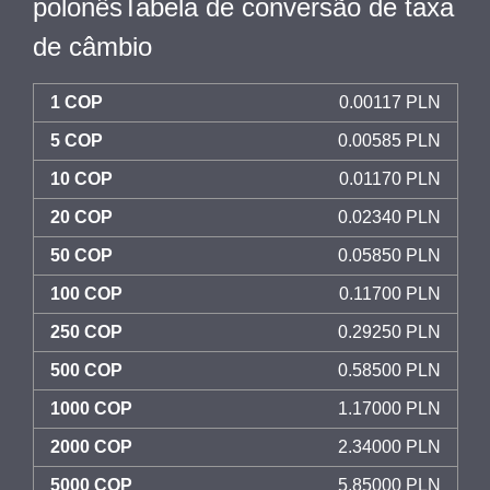
polonêsTabela de conversão de taxa
de câmbio
1 COP
0.00117 PLN
5 COP
0.00585 PLN
10 COP
0.01170 PLN
20 COP
0.02340 PLN
50 COP
0.05850 PLN
100 COP
0.11700 PLN
250 COP
0.29250 PLN
500 COP
0.58500 PLN
1000 COP
1.17000 PLN
2000 COP
2.34000 PLN
5000 COP
5.85000 PLN