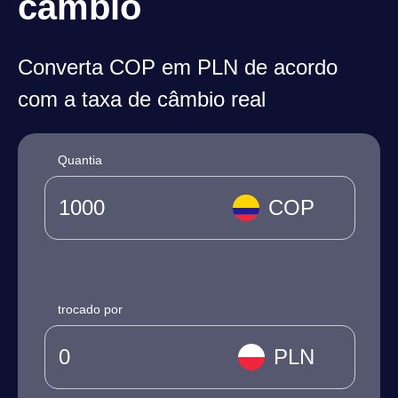
câmbio
Converta COP em PLN de acordo
com a taxa de câmbio real
Quantia
COP
trocado por
PLN