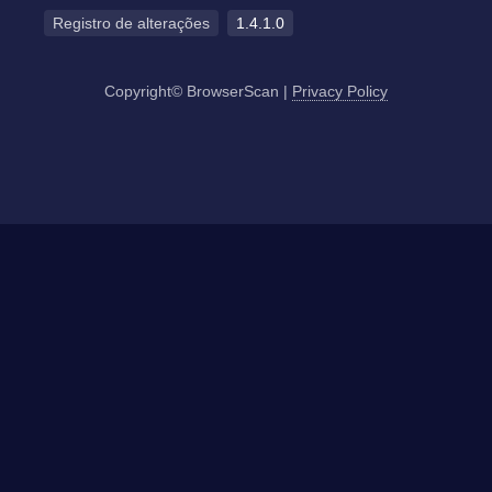
Registro de alterações
1.4.1.0
Copyright© BrowserScan
|
Privacy Policy