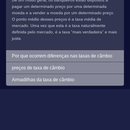
De um modo geral, os banqueiros estão dispostos a
pagar um determinado preço por uma determinada
moeda e a vender a moeda por um determinado preço.
O ponto médio desses preços é a taxa média de
mercado. Uma vez que esta é a taxa naturalmente
definida pelo mercado, é a taxa “mais verdadeira” e mais
justa.
Por que ocorrem diferenças nas taxas de câmbio
preços de taxa de câmbio
Armadilhas da taxa de câmbio