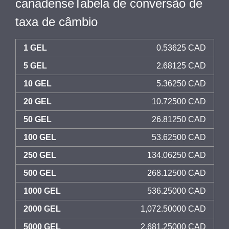
canadenseTabela de conversão de
taxa de câmbio
1 GEL
0.53625 CAD
5 GEL
2.68125 CAD
10 GEL
5.36250 CAD
20 GEL
10.72500 CAD
50 GEL
26.81250 CAD
100 GEL
53.62500 CAD
250 GEL
134.06250 CAD
500 GEL
268.12500 CAD
1000 GEL
536.25000 CAD
2000 GEL
1,072.50000 CAD
5000 GEL
2,681.25000 CAD