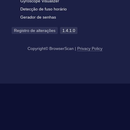
Gyroscope Visualizer
Detecção de fuso horário
Gerador de senhas
Registro de alterações
1.4.1.0
Copyright© BrowserScan
|
Privacy Policy