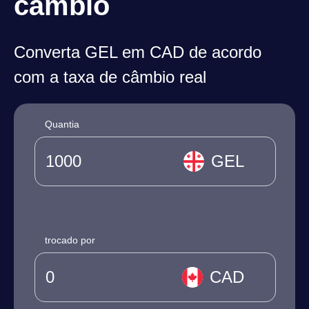
câmbio
Converta GEL em CAD de acordo
com a taxa de câmbio real
Quantia
GEL
trocado por
CAD