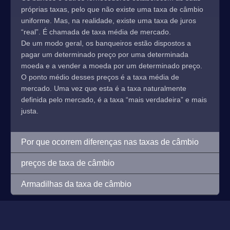
próprias taxas, pelo que não existe uma taxa de câmbio
uniforme. Mas, na realidade, existe uma taxa de juros
“real”. É chamada de taxa média de mercado.
De um modo geral, os banqueiros estão dispostos a
pagar um determinado preço por uma determinada
moeda e a vender a moeda por um determinado preço.
O ponto médio desses preços é a taxa média de
mercado. Uma vez que esta é a taxa naturalmente
definida pelo mercado, é a taxa “mais verdadeira” e mais
justa.
Por que ocorrem diferenças nas taxas de câmbio
preços de taxa de câmbio
Armadilhas da taxa de câmbio