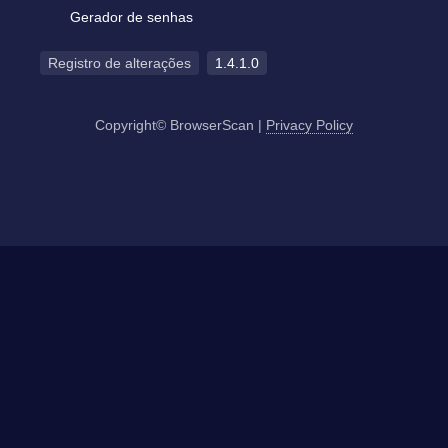
Gerador de senhas
Registro de alterações
1.4.1.0
Copyright© BrowserScan
|
Privacy Policy