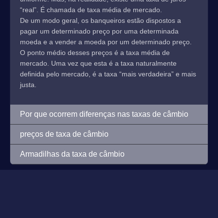
“real”. É chamada de taxa média de mercado.
De um modo geral, os banqueiros estão dispostos a
pagar um determinado preço por uma determinada
moeda e a vender a moeda por um determinado preço.
O ponto médio desses preços é a taxa média de
mercado. Uma vez que esta é a taxa naturalmente
definida pelo mercado, é a taxa “mais verdadeira” e mais
justa.
Por que ocorrem diferenças nas taxas de câmbio
preços de taxa de câmbio
Armadilhas da taxa de câmbio