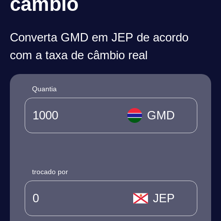
câmbio
Converta GMD em JEP de acordo
com a taxa de câmbio real
Quantia
GMD
trocado por
JEP