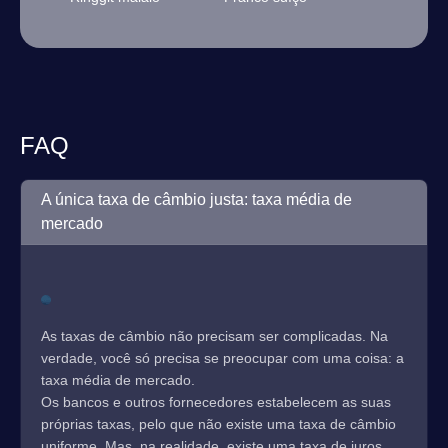
FAQ
A única taxa de câmbio justa: taxa média de
mercado
As taxas de câmbio não precisam ser complicadas. Na
verdade, você só precisa se preocupar com uma coisa: a
taxa média de mercado.
Os bancos e outros fornecedores estabelecem as suas
próprias taxas, pelo que não existe uma taxa de câmbio
uniforme. Mas, na realidade, existe uma taxa de juros