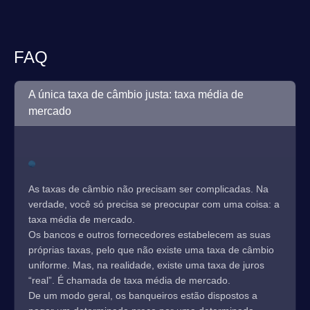
FAQ
A única taxa de câmbio justa: taxa média de
mercado
As taxas de câmbio não precisam ser complicadas. Na
verdade, você só precisa se preocupar com uma coisa: a
taxa média de mercado.
Os bancos e outros fornecedores estabelecem as suas
próprias taxas, pelo que não existe uma taxa de câmbio
uniforme. Mas, na realidade, existe uma taxa de juros
“real”. É chamada de taxa média de mercado.
De um modo geral, os banqueiros estão dispostos a