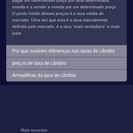
pagar um determinado preço por uma determinada
moeda e a vender a moeda por um determinado preço.
O ponto médio desses preços é a taxa média de
mercado. Uma vez que esta é a taxa naturalmente
definida pelo mercado, é a taxa “mais verdadeira” e mais
justa.
Por que ocorrem diferenças nas taxas de câmbio
preços de taxa de câmbio
Armadilhas da taxa de câmbio
Mais recursos