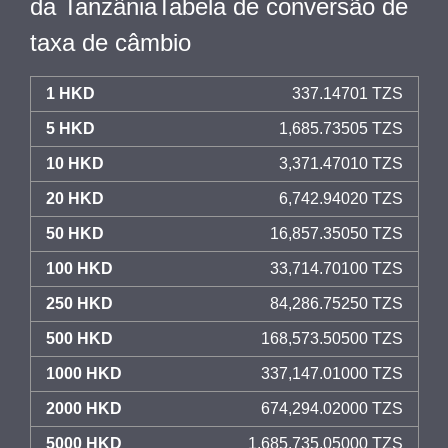
da TanzâniaTabela de conversão de
taxa de câmbio
1 HKD
337.14701 TZS
5 HKD
1,685.73505 TZS
10 HKD
3,371.47010 TZS
20 HKD
6,742.94020 TZS
50 HKD
16,857.35050 TZS
100 HKD
33,714.70100 TZS
250 HKD
84,286.75250 TZS
500 HKD
168,573.50500 TZS
1000 HKD
337,147.01000 TZS
2000 HKD
674,294.02000 TZS
5000 HKD
1,685,735.05000 TZS