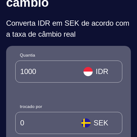
câmbio
Converta IDR em SEK de acordo com
a taxa de câmbio real
Quantia
IDR
trocado por
SEK