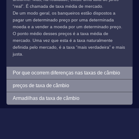
“real”. É chamada de taxa média de mercado.
De um modo geral, os banqueiros estão dispostos a
pagar um determinado preço por uma determinada
moeda e a vender a moeda por um determinado preço.
O ponto médio desses preços é a taxa média de
mercado. Uma vez que esta é a taxa naturalmente
definida pelo mercado, é a taxa “mais verdadeira” e mais
justa.
Por que ocorrem diferenças nas taxas de câmbio
preços de taxa de câmbio
Armadilhas da taxa de câmbio