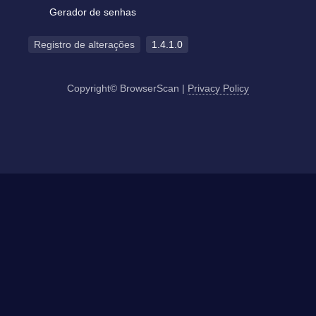
Gerador de senhas
Registro de alterações
1.4.1.0
Copyright© BrowserScan
|
Privacy Policy