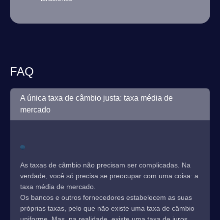
FAQ
A única taxa de câmbio justa: taxa média de
mercado
As taxas de câmbio não precisam ser complicadas. Na
verdade, você só precisa se preocupar com uma coisa: a
taxa média de mercado.
Os bancos e outros fornecedores estabelecem as suas
próprias taxas, pelo que não existe uma taxa de câmbio
uniforme. Mas, na realidade, existe uma taxa de juros